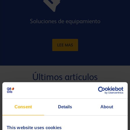
Soluciones de equipamiento
LEE MAS
Últimos artículos
Consent
Details
About
This website uses cookies