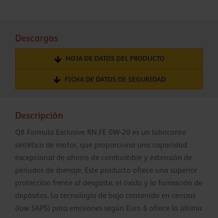
Descargas
HOJA DE DATOS DEL PRODUCTO
FICHA DE DATOS DE SEGURIDAD
Descripción
Q8 Formula Exclusive RN FE 0W-20 es un lubricante
sintético de motor, que proporciona una capacidad
excepcional de ahorro de combustible y extensión de
períodos de drenaje. Este producto ofrece una superior
protección frente al desgaste, el óxido y la formación de
depósitos. La tecnología de bajo contenido en cenizas
(low SAPS) para emisiones según Euro 6 ofrece la última