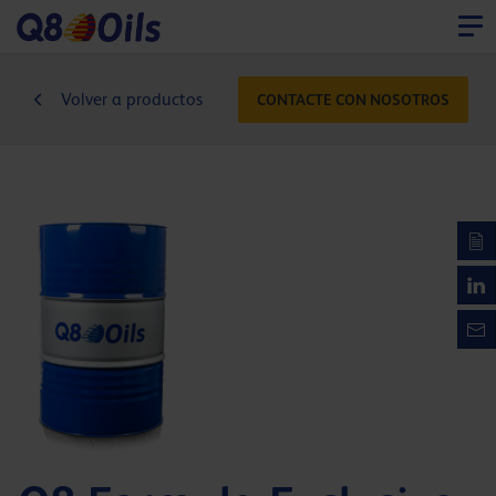
Volver a productos
CONTACTE CON NOSOTROS