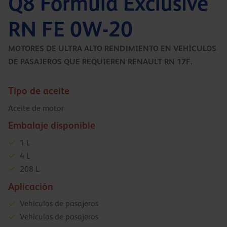
Q8 Formula Exclusive
RN FE 0W-20
MOTORES DE ULTRA ALTO RENDIMIENTO EN VEHÍCULOS
DE PASAJEROS QUE REQUIEREN RENAULT RN 17F.
Tipo de aceite
Aceite de motor
Embalaje disponible
1 L
4 L
208 L
Aplicación
Vehículos de pasajeros
Vehículos de pasajeros