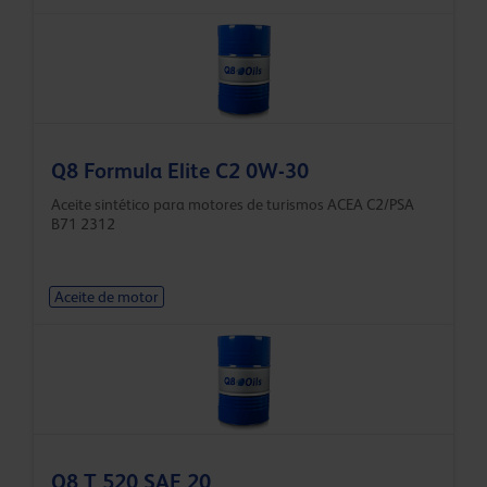
Q8 Formula Elite C2 0W-30
Aceite sintético para motores de turismos ACEA C2/PSA
B71 2312
Aceite de motor
Q8 T 520 SAE 20