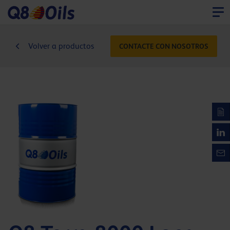
Volver a productos
CONTACTE CON NOSOTROS