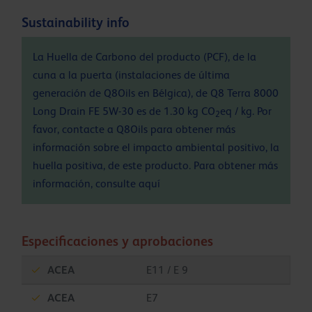
Sustainability info
La Huella de Carbono del producto (PCF), de la
cuna a la puerta (instalaciones de última
generación de Q8Oils en Bélgica), de Q8 Terra 8000
Long Drain FE 5W-30 es de 1.30 kg CO
eq / kg. Por
2
favor, contacte a Q8Oils para obtener más
información sobre el impacto ambiental positivo, la
huella positiva, de este producto. Para obtener más
información, consulte
aquí
Especificaciones y aprobaciones
ACEA
E11 / E 9
ACEA
E7