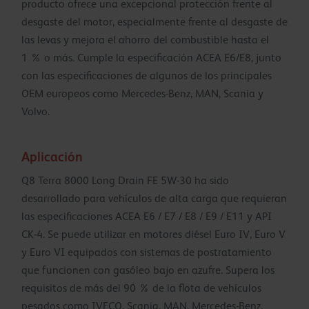
producto ofrece una excepcional protección frente al
desgaste del motor, especialmente frente al desgaste de
las levas y mejora el ahorro del combustible hasta el
1 % o más. Cumple la especificación ACEA E6/E8, junto
con las especificaciones de algunos de los principales
OEM europeos como Mercedes-Benz, MAN, Scania y
Volvo.
Aplicación
Q8 Terra 8000 Long Drain FE 5W-30 ha sido
desarrollado para vehículos de alta carga que requieran
las especificaciones ACEA E6 / E7 / E8 / E9 / E11 y API
CK-4. Se puede utilizar en motores diésel Euro IV, Euro V
y Euro VI equipados con sistemas de postratamiento
que funcionen con gasóleo bajo en azufre. Supera los
requisitos de más del 90 % de la flota de vehículos
pesados como IVECO, Scania, MAN, Mercedes-Benz,