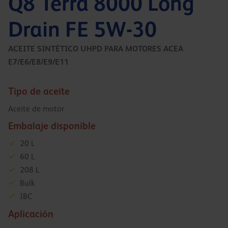
Q8 Terra 8000 Long
Drain FE 5W-30
ACEITE SINTÉTICO UHPD PARA MOTORES ACEA
E7/E6/E8/E9/E11
Tipo de aceite
Aceite de motor
Embalaje disponible
20 L
60 L
208 L
Bulk
IBC
Aplicación