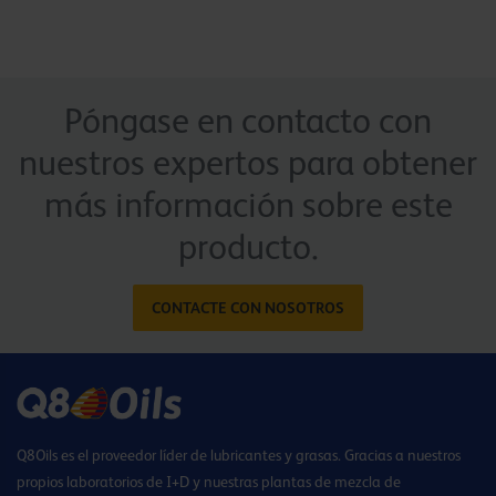
Póngase en contacto con
nuestros expertos para obtener
más información sobre este
producto.
CONTACTE CON NOSOTROS
Q8Oils es el proveedor líder de lubricantes y grasas. Gracias a nuestros
propios laboratorios de I+D y nuestras plantas de mezcla de