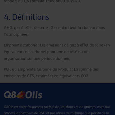
rapport au Q8 Formula Truck 8600 10W-40.
4. Définitions
GHG, gaz à effet de serre : Gaz qui retient la chaleur dans
l’atmosphère.
Empreinte carbone : Les émissions de gaz à effet de serre (en
équivalents de carbone) pour une activité ou une
organisation sur une période donnée.
PCF, ou Empreinte Carbone du Produit : La somme des
émissions de GES, exprimées en équivalents CO2.
Q8Oils est votre fournisseur préféré de lubrifiants et de graisses. Avec nos
propres laboratoires de R&D et nos usines de mélange à la pointe de la