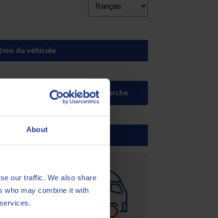
About
se our traffic. We also share
ers who may combine it with
 services.