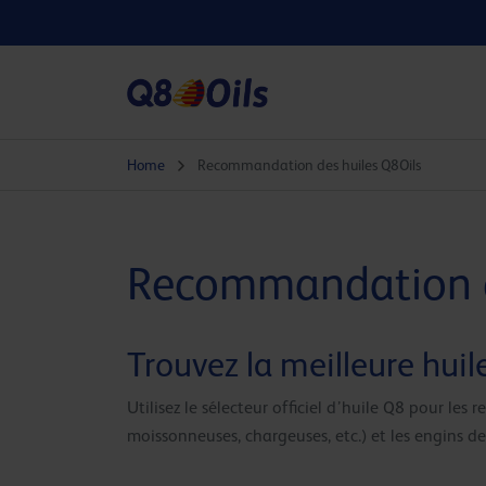
Home
Recommandation des huiles Q8Oils
Recommandation d
Trouvez la meilleure huil
Utilisez le sélecteur officiel d’huile Q8 pour le
moissonneuses, chargeuses, etc.) et les engins d