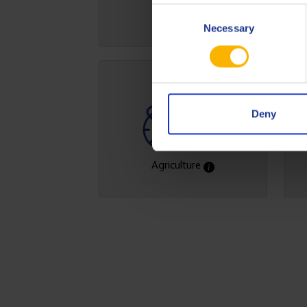
Consent
Necessary
Selection
Deny