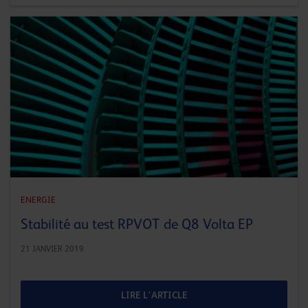
ENERGIE
Stabilité au test RPVOT de Q8 Volta EP
21 JANVIER 2019
LIRE L'ARTICLE