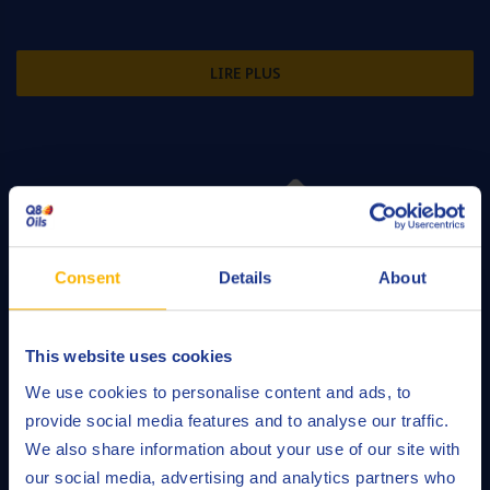
LIRE PLUS
Consent
Details
About
This website uses cookies
We use cookies to personalise content and ads, to
provide social media features and to analyse our traffic.
We also share information about your use of our site with
QRAS
our social media, advertising and analytics partners who