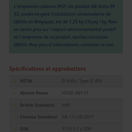
L'empreinte carbone (PCF) du produit Q8 Volta EP
32, cradle-to-gate (installation ultramoderne de
Q8Oils en Belgique), est de 1.25 kg CO
eq / kg. Pour
2
en savoir plus sur l'impact environnemental positif
et l'empreinte de ce produit, veuillez contacter
Q8Oils. Pour plus d'informations, consultez ce
lien
Spécifications et approbations
ASTM
D 4304, Type II (EP)
Alstom Power
HTGD 90117
British Standard
489
Chinese Standard
GB 11120-2011
DIN
51515-1 L-TDP