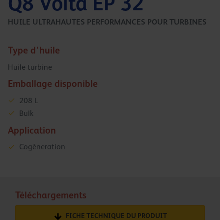
Q8 Volta EP 32
HUILE ULTRAHAUTES PERFORMANCES POUR TURBINES
Type d'huile
Huile turbine
Emballage disponible
208 L
Bulk
Application
Cogéneration
Téléchargements
FICHE TECHNIQUE DU PRODUIT