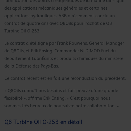
lubrification des boîtes d’engrenages de la marine ainsi que
des applications mécaniques générales et certaines
applications hydrauliques, ABB a récemment conclu un
contrat de quatre ans avec Q8Oils pour l’achat de Q8
Turbine Oil O-253.
Le contrat a été signé par Frank Rouwens, General Manager
de Q8Oils, et Erik Ensing, Commander NLD MOD Fuel du
département Lubrifiants et produits chimiques du ministère
de la Défense des Pays-Bas.
Ce contrat récent est en fait une reconduction du précédent.
« Q8Oils connaît nos besoins et fait preuve d’une grande
flexibilité », affirme Erik Ensing. « C’est pourquoi nous
sommes très heureux de poursuivre notre collaboration. »
Q8 Turbine Oil O-253 en détail