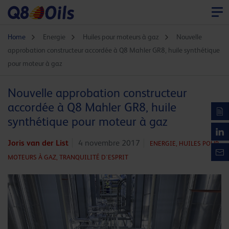
Home
Energie
Huiles pour moteurs à gaz
Nouvelle
approbation constructeur accordée à Q8 Mahler GR8, huile synthétique
pour moteur à gaz
Nouvelle approbation constructeur
accordée à Q8 Mahler GR8, huile
synthétique pour moteur à gaz
Joris van der List
4 novembre 2017
ENERGIE,
HUILES POUR
MOTEURS À GAZ,
TRANQUILITÉ D'ESPRIT