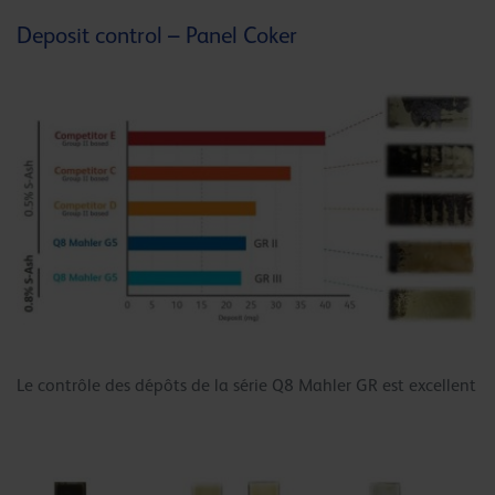
Deposit control – Panel Coker
Le contrôle des dépôts de la série Q8 Mahler GR est excellent