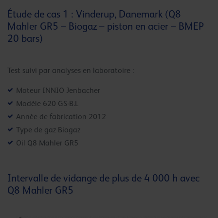
Étude de cas 1 : Vinderup, Danemark (Q8
Mahler GR5 – Biogaz – piston en acier – BMEP
20 bars)
Test suivi par analyses en laboratoire :
Moteur INNIO Jenbacher
Modèle 620 GS-B.L
Année de fabrication 2012
Type de gaz Biogaz
Oil Q8 Mahler GR5
Intervalle de vidange de plus de 4 000 h avec
Q8 Mahler GR5