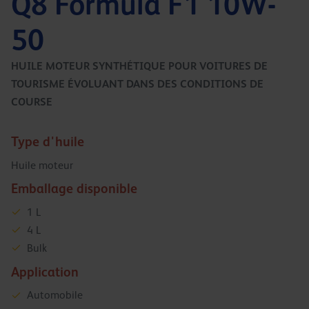
Q8 Formula F1 10W-
50
HUILE MOTEUR SYNTHÉTIQUE POUR VOITURES DE
TOURISME ÉVOLUANT DANS DES CONDITIONS DE
COURSE
Type d'huile
Huile moteur
Emballage disponible
1 L
4 L
Bulk
Application
Automobile