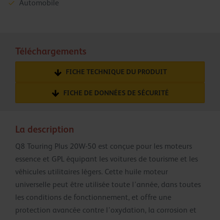
Automobile
Téléchargements
FICHE TECHNIQUE DU PRODUIT
FICHE DE DONNÉES DE SÉCURITÉ
La description
Q8 Touring Plus 20W-50 est conçue pour les moteurs
essence et GPL équipant les voitures de tourisme et les
véhicules utilitaires légers. Cette huile moteur
universelle peut être utilisée toute l’année, dans toutes
les conditions de fonctionnement, et offre une
protection avancée contre l’oxydation, la corrosion et