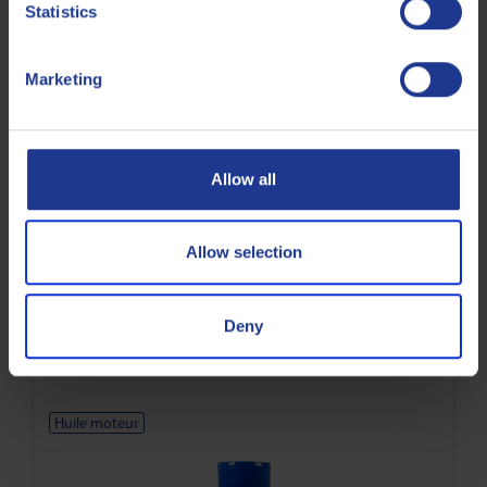
Statistics
Lubrifiant hautes performances pour moteurs diesel à
pistons de coffre
Marketing
Huile moteur
Allow all
Allow selection
Q8 T 660 10W-40
Deny
Huile moteur