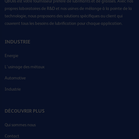
Q8Oils est votre fournisseur préféré de lubrifiants et de graisses. Avec nos
propres laboratoires de R&D et nos usines de mélange à la pointe de la
technologie, nous proposons des solutions spécifiques au client qui
couvrent tous les besoins de lubrification pour chaque application.
INDUSTRIE
Energie
L’usinage des métaux
Automotive
Industrie
DÉCOUVRIR PLUS
Qui sommes nous
Contact