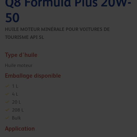
Q8 Formula Plus 20W-
50
HUILE MOTEUR MINÉRALE POUR VOITURES DE
TOURISME API SL
Type d'huile
Huile moteur
Emballage disponible
1 L
4 L
20 L
208 L
Bulk
Application