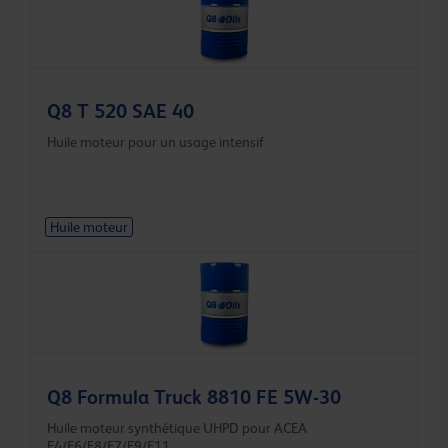
Q8 T 520 SAE 40
Huile moteur pour un usage intensif
Huile moteur
Q8 Formula Truck 8810 FE 5W-30
Huile moteur synthétique UHPD pour ACEA
E4/E6/E8/E7/E9/E11