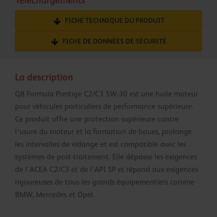
Téléchargements
FICHE TECHNIQUE DU PRODUIT
FICHE DE DONNÉES DE SÉCURITÉ
La description
Q8 Formula Prestige C2/C3 5W-30 est une huile moteur
pour véhicules particuliers de performance supérieure.
Ce produit offre une protection supérieure contre
l'usure du moteur et la formation de boues, prolonge
les intervalles de vidange et est compatible avec les
systèmes de post-traitement. Elle dépasse les exigences
de l'ACEA C2/C3 et de l'API SP et répond aux exigences
rigoureuses de tous les grands équipementiers comme
BMW, Mercedes et Opel.