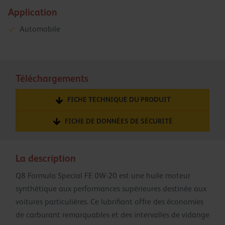
Application
Automobile
Téléchargements
FICHE TECHNIQUE DU PRODUIT
FICHE DE DONNÉES DE SÉCURITÉ
La description
Q8 Formula Special FE 0W-20 est une huile moteur
synthétique aux performances supérieures destinée aux
voitures particulières. Ce lubrifiant offre des économies
de carburant remarquables et des intervalles de vidange