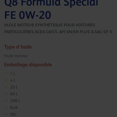
Q8 Formula Special
FE 0W-20
HUILE MOTEUR SYNTHÉTIQUE POUR VOITURES
PARTICULIÈRES ACEA C6/C5, API SN/SN PLUS ILSAC GF-5
Type d'huile
Huile moteur
Emballage disponible
1 L
4 L
20 L
60 L
208 L
Bulk
IBC