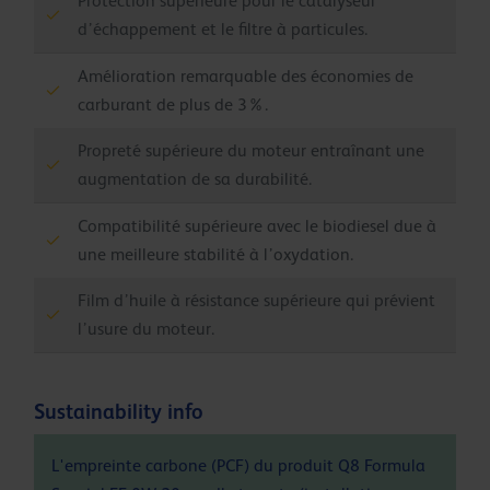
Protection supérieure pour le catalyseur
d’échappement et le filtre à particules.
Amélioration remarquable des économies de
carburant de plus de 3%.
Propreté supérieure du moteur entraînant une
augmentation de sa durabilité.
Compatibilité supérieure avec le biodiesel due à
une meilleure stabilité à l’oxydation.
Film d’huile à résistance supérieure qui prévient
l’usure du moteur.
Sustainability info
L'empreinte carbone (PCF) du produit Q8 Formula