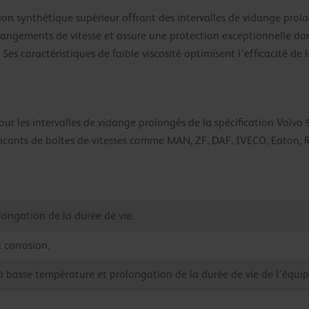
ion synthétique supérieur offrant des intervalles de vidange pro
es changements de vitesse et assure une protection exceptionnelle 
 Ses caractéristiques de faible viscosité optimisent l’efficacité de
r les intervalles de vidange prolongés de la spécification Volvo
ricants de boîtes de vitesses comme MAN, ZF, DAF, IVECO, Eaton, R
longation de la durée de vie.
a corrosion.
s à basse température et prolongation de la durée de vie de l’équi