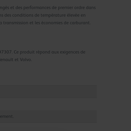
longés et des performances de premier ordre dans
dans des conditions de température élevée en
 la transmission et les économies de carburant.
 97307. Ce produit répond aux exigences de
enault et Volvo.
pement.