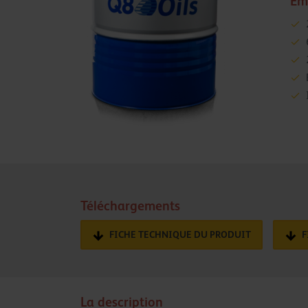
Em
Téléchargements
FICHE TECHNIQUE DU PRODUIT
F
La description