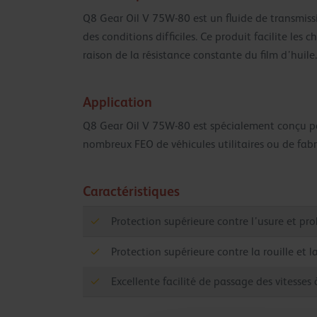
Q8 Gear Oil V 75W-80 est un fluide de transmiss
des conditions difficiles. Ce produit facilite l
raison de la résistance constante du film d’huile.
Application
Q8 Gear Oil V 75W-80 est spécialement conçu pou
nombreux FEO de véhicules utilitaires ou de fab
Caractéristiques
Protection supérieure contre l’usure et pro
Protection supérieure contre la rouille et l
Excellente facilité de passage des vitesse