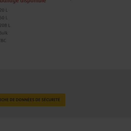
ballage disponible
20 L
60 L
208 L
Bulk
IBC
ICHE DE DONNÉES DE SÉCURITÉ