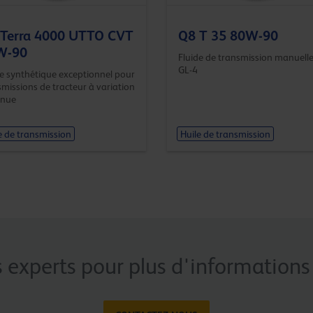
 Terra 4000 UTTO CVT
Q8 T 35 80W-90
W-90
Fluide de transmission manuell
GL-4
de synthétique exceptionnel pour
smissions de tracteur à variation
inue
e de transmission
Huile de transmission
 experts pour plus d'informations 