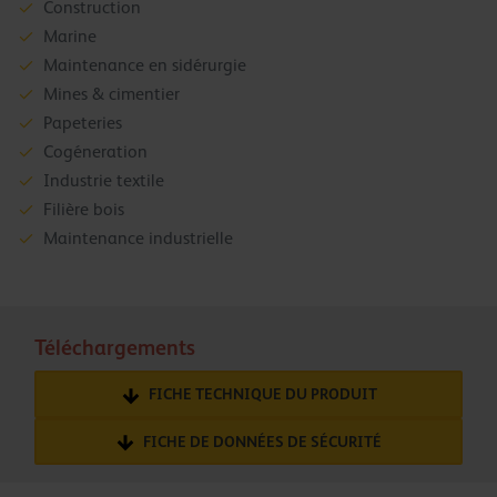
Construction
Marine
Maintenance en sidérurgie
Mines & cimentier
Papeteries
Cogéneration
Industrie textile
Filière bois
Maintenance industrielle
Téléchargements
FICHE TECHNIQUE DU PRODUIT
FICHE DE DONNÉES DE SÉCURITÉ