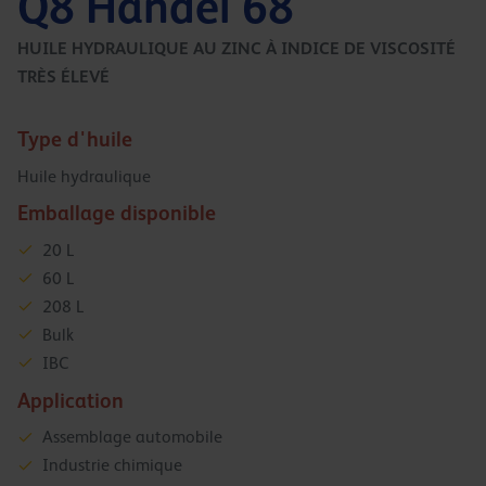
Q8 Handel 68
HUILE HYDRAULIQUE AU ZINC À INDICE DE VISCOSITÉ
TRÈS ÉLEVÉ
Type d'huile
Huile hydraulique
Emballage disponible
20 L
60 L
208 L
Bulk
IBC
Application
Assemblage automobile
Industrie chimique