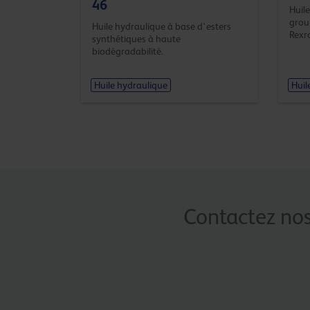
46
Huile
grou
Huile hydraulique à base d'esters
Rexr
synthétiques à haute
biodégradabilité.
Huile hydraulique
Huil
Contactez nos