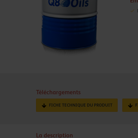
Em
Téléchargements
FICHE TECHNIQUE DU PRODUIT
F
La description