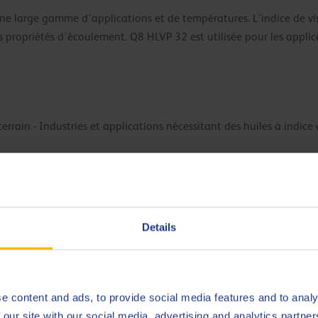
ne large gamme d’applications et de températures. L’indice de vi
 propriétés d’écoulement. Q8 HLVP 32 est utilisée pour les applic
rrain - Industries et applications nécessitant des huiles à indice de
ent infaillible
Details
lage de températures
e content and ads, to provide social media features and to analy
 our site with our social media, advertising and analytics partn