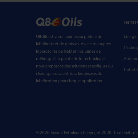
INDU
Q8Oils est votre fournisseur préféré de
Energie
lubrifiants et de graisses. Avec nos propres
L’usina
laboratoires de R&D et nos usines de
mélange à la pointe de la technologie,
Automo
nous proposons des solutions spécifiques au
Industr
client qui couvrent tous les besoins de
lubrification pour chaque application.
©2026 Kuwait Petroleum Copyright 2020. Tous droits rés