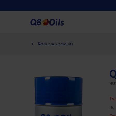
Retour aux produits
Q
HUI
Ty
Hui