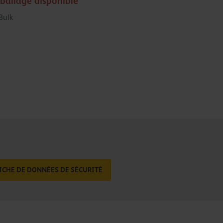
ballage disponible
Bulk
ICHE DE DONNÉES DE SÉCURITÉ