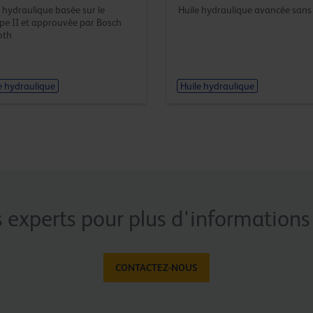
 hydraulique basée sur le
Huile hydraulique avancée sans 
pe II et approuvée par Bosch
oth
e hydraulique
Huile hydraulique
 experts pour plus d'informations 
CONTACTEZ-NOUS