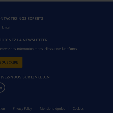
NTACTEZ NOS EXPERTS
Email
JOIGNEZ LA NEWSLETTER
recevez des information mensuelles sur nos lubrifiants
SOUSCRIRE
IVEZ-NOUS SUR LINKEDIN
tion
Privacy Policy
Mentions légales
Cookies