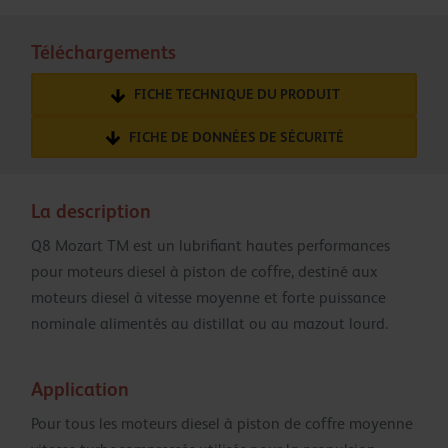
Téléchargements
FICHE TECHNIQUE DU PRODUIT
FICHE DE DONNÉES DE SÉCURITÉ
La description
Q8 Mozart TM est un lubrifiant hautes performances
pour moteurs diesel à piston de coffre, destiné aux
moteurs diesel à vitesse moyenne et forte puissance
nominale alimentés au distillat ou au mazout lourd.
Application
Pour tous les moteurs diesel à piston de coffre moyenne