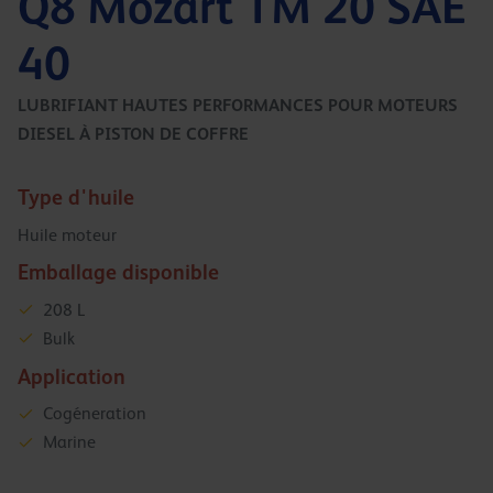
Q8 Mozart TM 20 SAE
40
LUBRIFIANT HAUTES PERFORMANCES POUR MOTEURS
DIESEL À PISTON DE COFFRE
Type d'huile
Huile moteur
Emballage disponible
208 L
Bulk
Application
Cogéneration
Marine