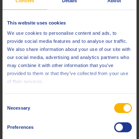
Consent
Details
About
Spécifications et approbations
API
CF
This website uses cookies
Caterpillar
We use cookies to personalise content and ads, to
provide social media features and to analyse our traffic.
Niigata
We also share information about your use of our site with
our social media, advertising and analytics partners who
Less specifications
may combine it with other information that you’ve
provided to them or that they’ve collected from your use
of their services.
Produits connexes
Consent
Necessary
Selection
Preferences