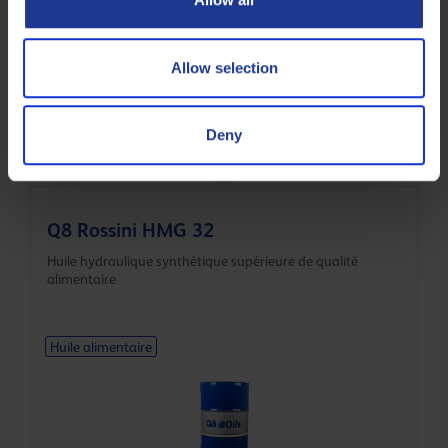
Huile alimentaire
Allow selection
Deny
Q8 Rossini HMG 32
Huile hydraulique synthétique supérieure de qualité
alimentaire
Huile alimentaire