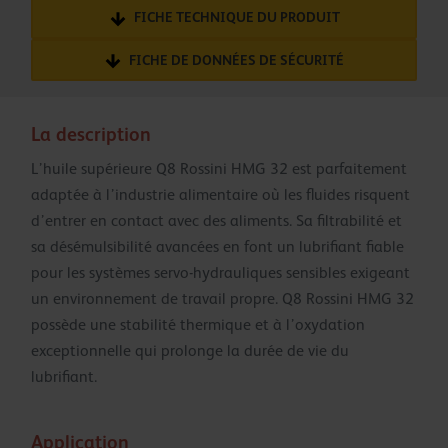
FICHE TECHNIQUE DU PRODUIT
FICHE DE DONNÉES DE SÉCURITÉ
La description
L’huile supérieure Q8 Rossini HMG 32 est parfaitement
adaptée à l’industrie alimentaire où les fluides risquent
d’entrer en contact avec des aliments. Sa filtrabilité et
sa désémulsibilité avancées en font un lubrifiant fiable
pour les systèmes servo-hydrauliques sensibles exigeant
un environnement de travail propre. Q8 Rossini HMG 32
possède une stabilité thermique et à l’oxydation
exceptionnelle qui prolonge la durée de vie du
lubrifiant.
Application