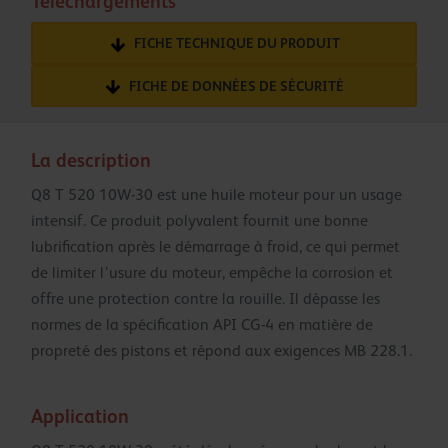
Téléchargements
FICHE TECHNIQUE DU PRODUIT
FICHE DE DONNÉES DE SÉCURITÉ
La description
Q8 T 520 10W-30 est une huile moteur pour un usage
intensif. Ce produit polyvalent fournit une bonne
lubrification après le démarrage à froid, ce qui permet
de limiter l’usure du moteur, empêche la corrosion et
offre une protection contre la rouille. Il dépasse les
normes de la spécification API CG-4 en matière de
propreté des pistons et répond aux exigences MB 228.1.
Application