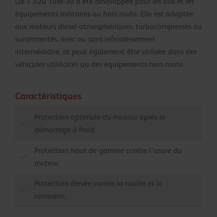
Q8 T 520 10W-30 a été développée pour les bus et les
équipements militaires ou hors route. Elle est adaptée
aux moteurs diesel atmosphériques, turbocompressés ou
suralimentés, avec ou sans refroidissement
intermédiaire, et peut également être utilisée dans des
véhicules utilitaires ou des équipements hors route.
Caractéristiques
Protection optimale du moteur après le
démarrage à froid.
Protection haut de gamme contre l’usure du
moteur.
Protection élevée contre la rouille et la
corrosion.