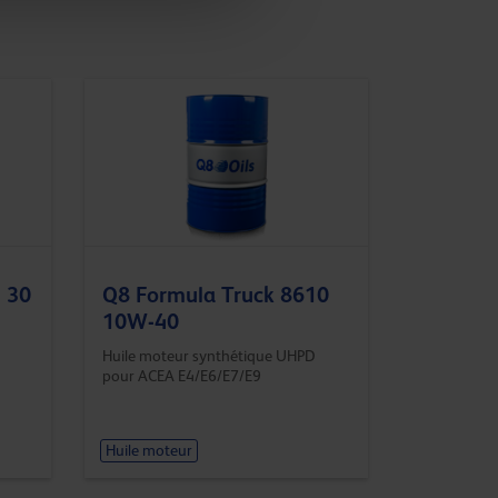
 30
Q8 Formula Truck 8610
10W-40
Huile moteur synthétique UHPD
pour ACEA E4/E6/E7/E9
Huile moteur