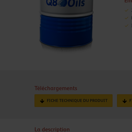
Em
Téléchargements
FICHE TECHNIQUE DU PRODUIT
F
La description