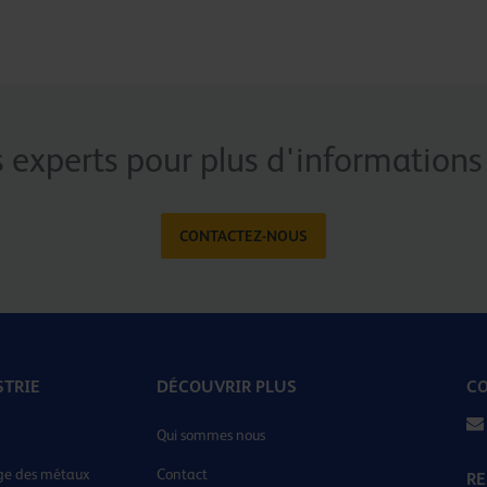
 experts pour plus d'informations 
CONTACTEZ-NOUS
STRIE
DÉCOUVRIR PLUS
CO
Qui sommes nous
ge des métaux
Contact
RE