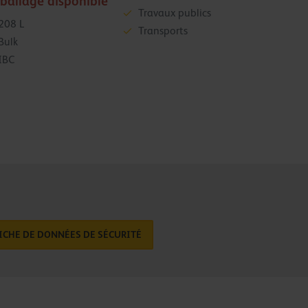
ballage disponible
Travaux publics
208 L
Transports
Bulk
IBC
ICHE DE DONNÉES DE SÉCURITÉ