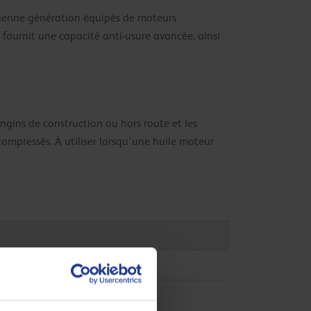
cienne génération équipés de moteurs
 fournit une capacité anti-usure avancée, ainsi
engins de construction ou hors route et les
ompressés. À utiliser lorsqu’une huile moteur