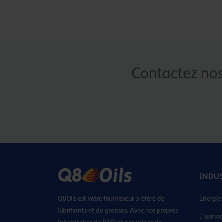
Contactez nos
INDU
Q8Oils est votre fournisseur préféré de
Energie
lubrifiants et de graisses. Avec nos propres
L’usina