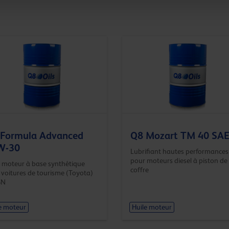
 Formula Advanced
Q8 Mozart TM 40 SAE
W-30
Lubrifiant hautes performances
pour moteurs diesel à piston de
e moteur à base synthétique
coffre
 voitures de tourisme (Toyota)
SN
e moteur
Huile moteur