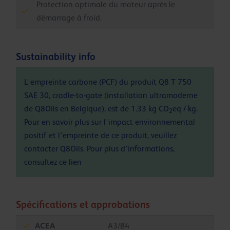
Protection optimale du moteur après le
démarrage à froid.
Sustainability info
L'empreinte carbone (PCF) du produit Q8 T 750
SAE 30, cradle-to-gate (installation ultramoderne
de Q8Oils en Belgique), est de 1.33 kg CO
eq / kg.
2
Pour en savoir plus sur l'impact environnemental
positif et l'empreinte de ce produit, veuillez
contacter Q8Oils. Pour plus d'informations,
consultez ce
lien
Spécifications et approbations
ACEA
A3/B4