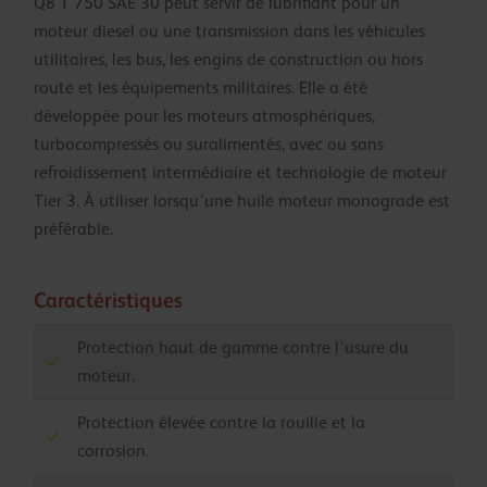
Q8 T 750 SAE 30 peut servir de lubrifiant pour un
moteur diesel ou une transmission dans les véhicules
utilitaires, les bus, les engins de construction ou hors
route et les équipements militaires. Elle a été
développée pour les moteurs atmosphériques,
turbocompressés ou suralimentés, avec ou sans
refroidissement intermédiaire et technologie de moteur
Tier 3. À utiliser lorsqu’une huile moteur monograde est
préférable.
Caractéristiques
Protection haut de gamme contre l’usure du
moteur.
Protection élevée contre la rouille et la
corrosion.