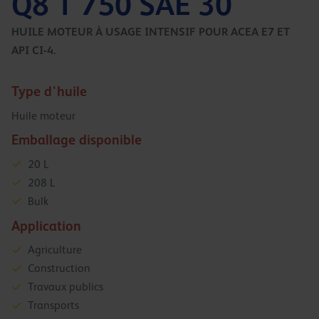
Q8 T 750 SAE 30
HUILE MOTEUR À USAGE INTENSIF POUR ACEA E7 ET
API CI-4.
Type d'huile
Huile moteur
Emballage disponible
20 L
208 L
Bulk
Application
Agriculture
Construction
Travaux publics
Transports