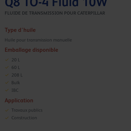
Q8 TO-4 Fluid 10W
FLUIDE DE TRANSMISSION POUR CATERPILLAR
Type d'huile
Huile pour transmission manuelle
Emballage disponible
20 L
60 L
208 L
Bulk
IBC
Application
Travaux publics
Construction