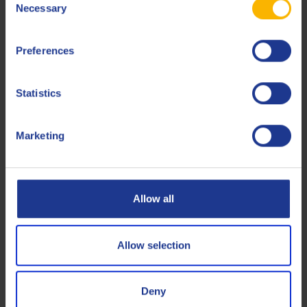
Necessary
Selection
Produits connexes
Preferences
Statistics
Marketing
Q8 TO-4 Fluid 30
Fluide de transmission pour Caterpillar
Allow all
Huile pour transmission manuelle
Allow selection
Deny