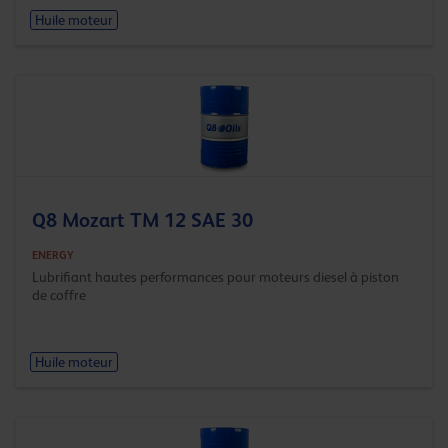
Huile moteur
Q8 Mozart TM 12 SAE 30
ENERGY
Lubrifiant hautes performances pour moteurs diesel à piston
de coffre
Huile moteur