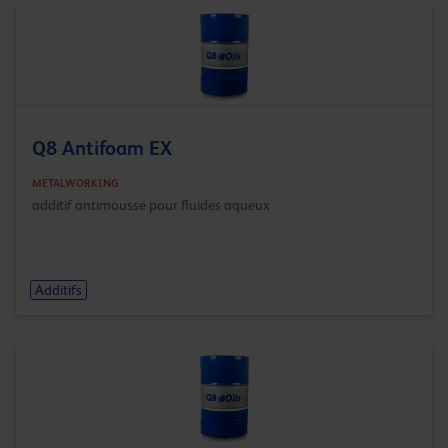
Q8 Antifoam EX
METALWORKING
additif antimousse pour fluides aqueux
Additifs