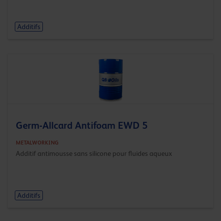
Additifs
Germ-Allcard Antifoam EWD 5
METALWORKING
Additif antimousse sans silicone pour fluides aqueux
Additifs