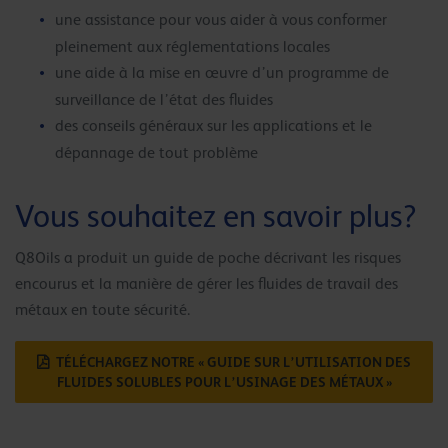
une assistance pour vous aider à vous conformer
pleinement aux réglementations locales
une aide à la mise en œuvre d’un programme de
surveillance de l’état des fluides
des conseils généraux sur les applications et le
dépannage de tout problème
Vous souhaitez en savoir plus?
Q8Oils a produit un guide de poche décrivant les risques
encourus et la manière de gérer les fluides de travail des
métaux en toute sécurité.
TÉLÉCHARGEZ NOTRE « GUIDE SUR L’UTILISATION DES
FLUIDES SOLUBLES POUR L’USINAGE DES MÉTAUX »