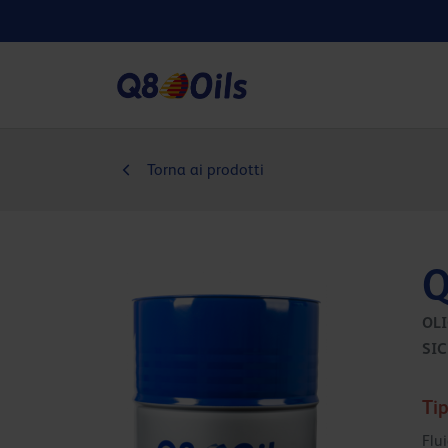
Torna ai prodotti
Q
OLI
SIC
Tip
Flu