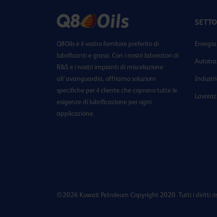
SETTO
Q8Oils è il vostro fornitore preferito di
Energia
lubrificanti e grassi. Con i nostri laboratori di
Autotra
R&S e i nostri impianti di miscelazione
all’avanguardia, offriamo soluzioni
Industr
specifiche per il cliente che coprono tutte le
Lavoraz
esigenze di lubrificazione per ogni
applicazione.
©2026 Kuwait Petroleum Copyright 2020. Tutti i diritti ris