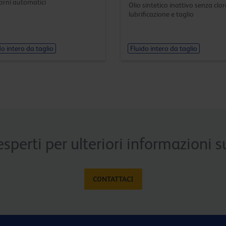
torni automatici
Olio sintetico inattivo senza clo
lubrificazione e taglio
do intero da taglio
Fluido intero da taglio
esperti per ulteriori informazioni
CONTATTACI