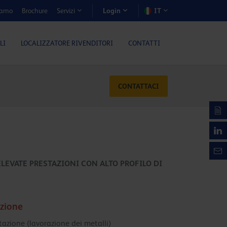
iamo
Brochure
IT
Servizi
Login
LI
LOCALIZZATORE RIVENDITORI
CONTATTI
CONTATTACI
LEVATE PRESTAZIONI CON ALTO PROFILO DI
zione
tazione (lavorazione dei metalli)