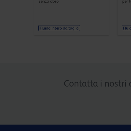
senza cloro
per 
Fluido intero da taglio
Flui
Contatta i nostri 