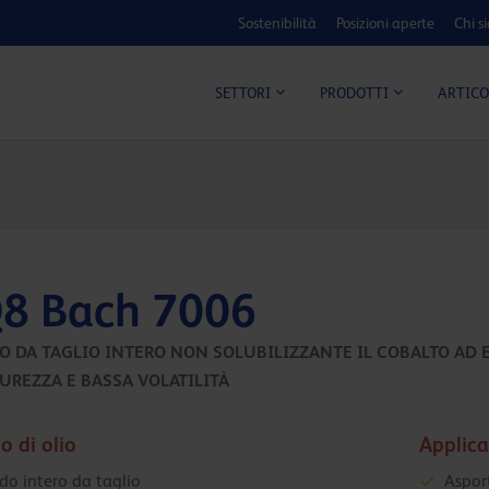
Sostenibilità
Posizioni aperte
Chi s
ARTICO
SETTORI
PRODOTTI
8 Bach 7006
O DA TAGLIO INTERO NON SOLUBILIZZANTE IL COBALTO AD E
UREZZA E BASSA VOLATILITÀ
o di olio
Applica
ido intero da taglio
Aspor