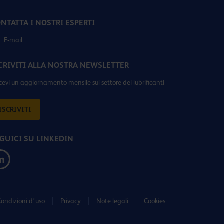
NTATTA I NOSTRI ESPERTI
E-mail
CRIVITI ALLA NOSTRA NEWSLETTER
icevi un aggiornamento mensile sul settore dei lubrificanti
ISCRIVITI
GUICI SU LINKEDIN
ondizioni d’uso
Privacy
Note legali
Cookies