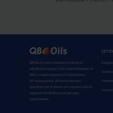
SETTO
Q8Oils è il vostro fornitore preferito di
Energia
lubrificanti e grassi. Con i nostri laboratori di
Autotra
R&S e i nostri impianti di miscelazione
all’avanguardia, offriamo soluzioni
Industr
specifiche per il cliente che coprono tutte le
Lavoraz
esigenze di lubrificazione per ogni
applicazione.