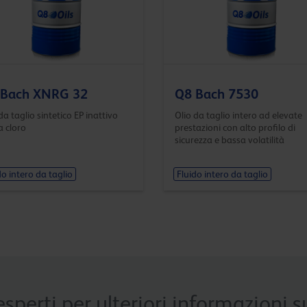
 Bach XNRG 32
Q8 Bach 7530
da taglio sintetico EP inattivo
Olio da taglio intero ad elevate
a cloro
prestazioni con alto profilo di
sicurezza e bassa volatilità
do intero da taglio
Fluido intero da taglio
esperti per ulteriori informazioni