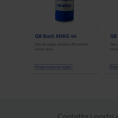
Q8 Bach XNRG 44
Q8
Olio da taglio sintetico EP inattivo
Olio 
senza cloro
senz
Fluido intero da taglio
Flui
Contatta i nostri 