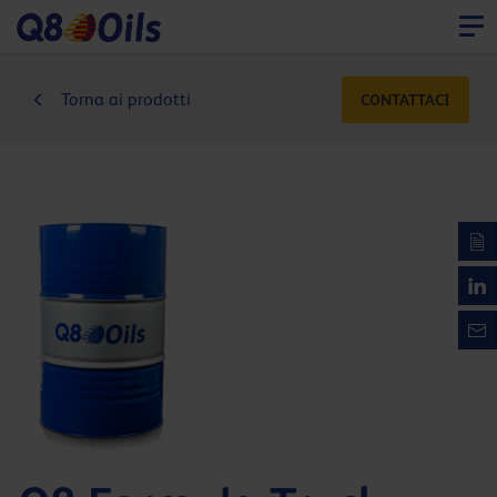
Torna ai prodotti
CONTATTACI