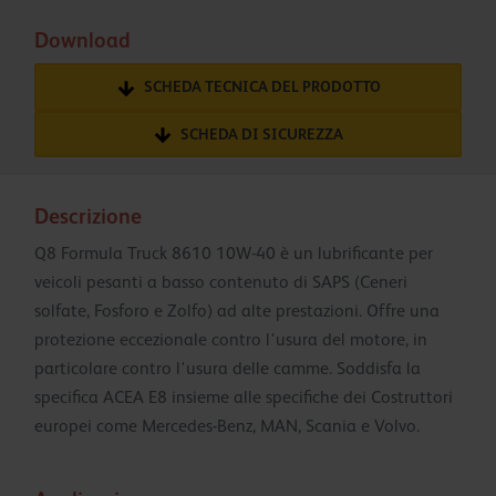
Download
SCHEDA TECNICA DEL PRODOTTO
SCHEDA DI SICUREZZA
Descrizione
Q8 Formula Truck 8610 10W-40 è un lubrificante per
veicoli pesanti a basso contenuto di SAPS (Ceneri
solfate, Fosforo e Zolfo) ad alte prestazioni. Offre una
protezione eccezionale contro l'usura del motore, in
particolare contro l'usura delle camme. Soddisfa la
specifica ACEA E8 insieme alle specifiche dei Costruttori
europei come Mercedes-Benz, MAN, Scania e Volvo.