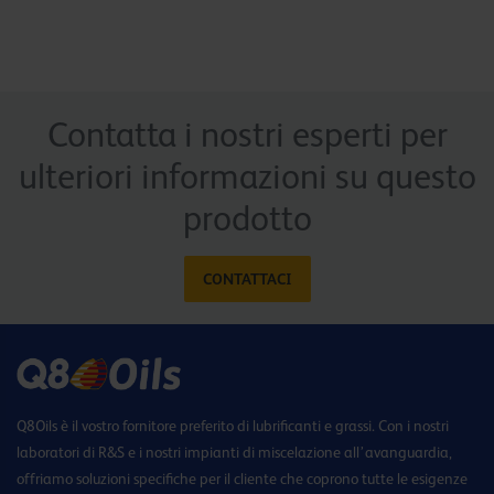
Contatta i nostri esperti per
ulteriori informazioni su questo
prodotto
CONTATTACI
Q8Oils è il vostro fornitore preferito di lubrificanti e grassi. Con i nostri
laboratori di R&S e i nostri impianti di miscelazione all’avanguardia,
offriamo soluzioni specifiche per il cliente che coprono tutte le esigenze