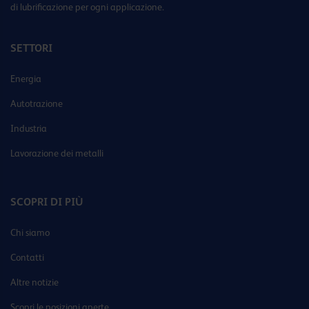
di lubrificazione per ogni applicazione.
SETTORI
Energia
Autotrazione
Industria
Lavorazione dei metalli
SCOPRI DI PIÙ
Chi siamo
Contatti
Altre notizie
Scopri le posizioni aperte