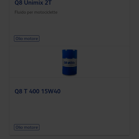
Q8 Unimix 2T
Fluido per motociclette
Olio motore
Q8 T 400 15W40
Olio motore