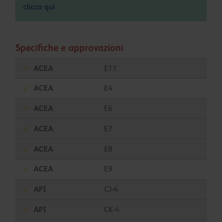
clicca
qui
Specifiche e approvazioni
ACEA
E11
ACEA
E4
ACEA
E6
ACEA
E7
ACEA
E8
ACEA
E9
API
CJ-4
API
CK-4