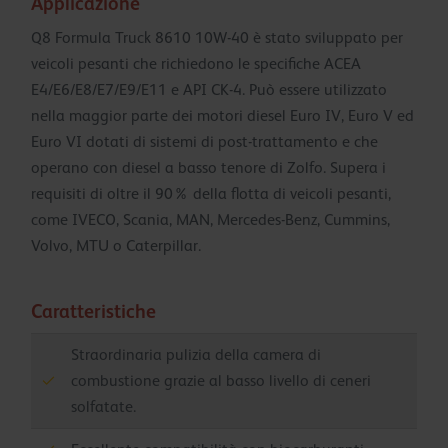
Applicazione
Q8 Formula Truck 8610 10W-40 è stato sviluppato per
veicoli pesanti che richiedono le specifiche ACEA
E4/E6/E8/E7/E9/E11 e API CK-4. Può essere utilizzato
nella maggior parte dei motori diesel Euro IV, Euro V ed
Euro VI dotati di sistemi di post-trattamento e che
operano con diesel a basso tenore di Zolfo. Supera i
requisiti di oltre il 90% della flotta di veicoli pesanti,
come IVECO, Scania, MAN, Mercedes-Benz, Cummins,
Volvo, MTU o Caterpillar.
Caratteristiche
Straordinaria pulizia della camera di
combustione grazie al basso livello di ceneri
solfatate.