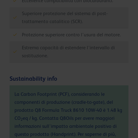
Eccellente compatibilità con biocarburanti.
Superiore protezione del sistema di post-
trattamento catalitico (SCR).
Protezione superiore contro l'usura del motore.
Estrema capacità di estendere l’intervallo di
sostituzione.
Sustainability info
La Carbon Footprint (PCF), considerando le
componenti di produzione (cradle-to-gate), del
prodotto Q8 Formula Truck 8610 10W-40 è 1.48 kg
CO
eq / kg. Contatta Q8Oils per avere maggiori
2
informazioni sull'impatto ambientale positivo di
questo prodotto (Handprint). Per saperne di più,