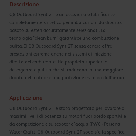
Descrizione
Q8 Outboard Synt 2T è un eccezionale lubrificante
completamente sintetico per imbarcazioni da diporto,
basato su esteri accuratamente selezionati. La
tecnologia "clean burn" garantisce una combustione
pulita. Il Q8 Outboard Synt 2T senza cenere offre
prestazioni estreme anche nei sistemi di iniezione
diretta del carburante. Ha proprietà superiori di
detergenza e pulizia che si traducono in una maggiore
durata del motore e una protezione estrema dall'usura.
Applicazione
Q8 Outboard Synt 2T è stato progettato per lavorare ai
massimi livelli di potenza su motori fuoribordo sportivi e
da competizione e su scooter d'acqua (PWC - Personal
Water Craft). Q8 Outboard Synt 2T soddisfa la specifica