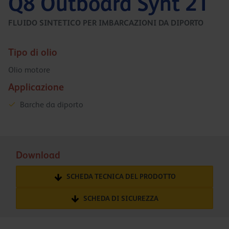
Q8 Outboard Synt 2T
FLUIDO SINTETICO PER IMBARCAZIONI DA DIPORTO
Tipo di olio
Olio motore
Applicazione
Barche da diporto
Download
SCHEDA TECNICA DEL PRODOTTO
SCHEDA DI SICUREZZA