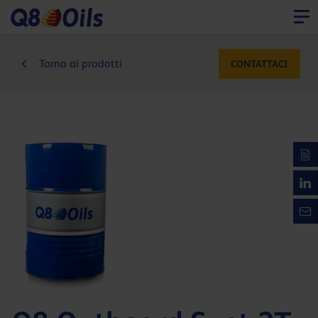
Torna ai prodotti
CONTATTACI