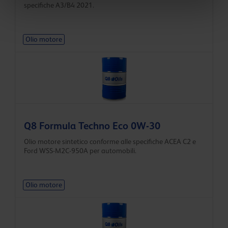
specifiche A3/B4 2021.
Olio motore
Q8 Formula Techno Eco 0W-30
Olio motore sintetico conforme alle specifiche ACEA C2 e
Ford WSS-M2C-950A per automobili.
Olio motore