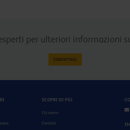
esperti per ulteriori informazioni
CONTATTACI
RI
SCOPRI DI PIÙ
CO
Chi siamo
zione
Contatti
IS