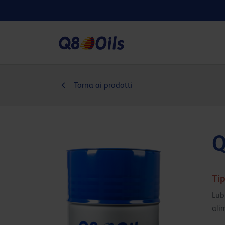
Torna ai prodotti
Q
Tip
Lub
ali