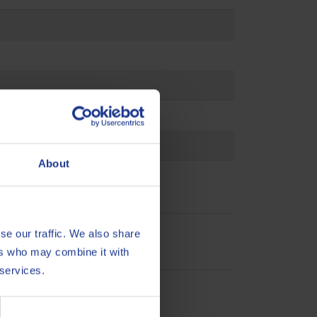
About
se our traffic. We also share
ers who may combine it with
 services.