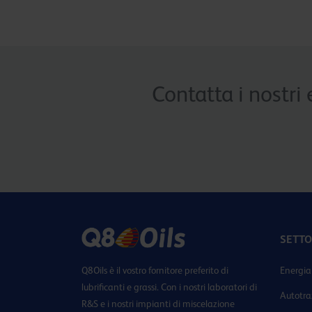
Contatta i nostri 
SETTO
Q8Oils è il vostro fornitore preferito di
Energia
lubrificanti e grassi. Con i nostri laboratori di
Autotra
R&S e i nostri impianti di miscelazione