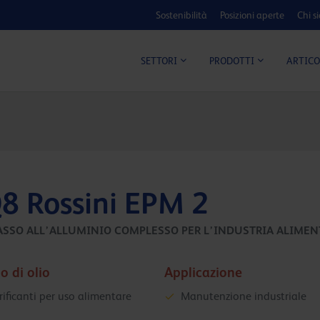
Sostenibilità
Posizioni aperte
Chi s
ARTICO
SETTORI
PRODOTTI
8 Rossini EPM 2
ASSO ALL’ALLUMINIO COMPLESSO PER L’INDUSTRIA ALIMEN
o di olio
Applicazione
rificanti per uso alimentare
Manutenzione industriale