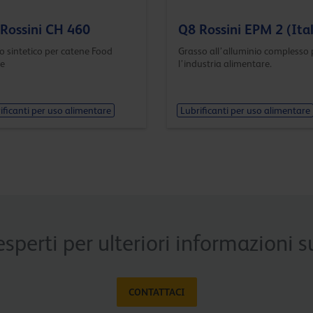
Rossini CH 460
Q8 Rossini EPM 2 (Ita
o sintetico per catene Food
Grasso all’alluminio complesso 
e
l’industria alimentare.
ificanti per uso alimentare
Lubrificanti per uso alimentare
esperti per ulteriori informazioni
CONTATTACI