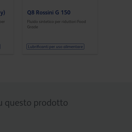
ly)
Q8 Rossini G 150
per
Fluido sintetico per riduttori Food
Grade
Lubrificanti per uso alimentare
 su questo prodotto