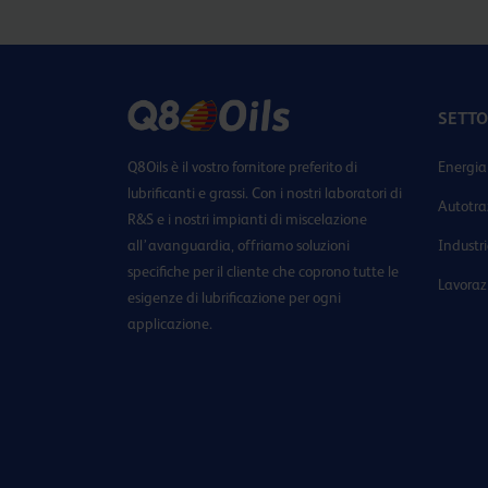
SETTO
Q8Oils è il vostro fornitore preferito di
Energia
lubrificanti e grassi. Con i nostri laboratori di
Autotra
R&S e i nostri impianti di miscelazione
all’avanguardia, offriamo soluzioni
Industr
specifiche per il cliente che coprono tutte le
Lavoraz
esigenze di lubrificazione per ogni
applicazione.