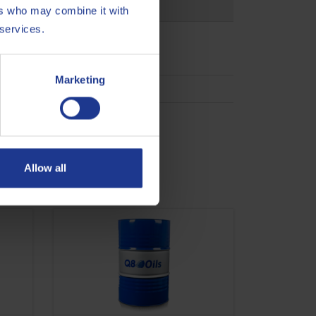
ers who may combine it with
 services.
Marketing
9 L-XCEHB 2
Allow all