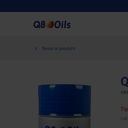
Torna ai prodotti
Q
GR
Tip
Lub