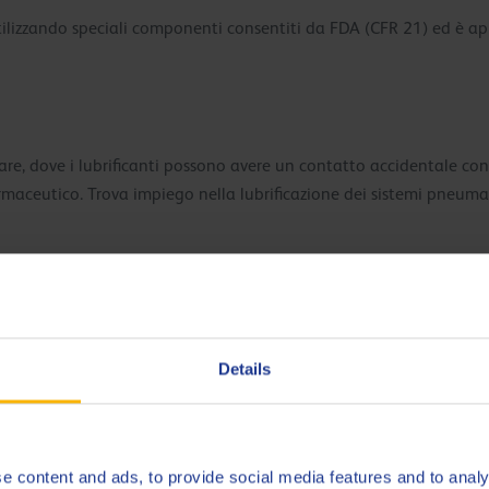
utilizzando speciali componenti consentiti da FDA (CFR 21) ed è 
are, dove i lubrificanti possono avere un contatto accidentale con
rmaceutico. Trova impiego nella lubrificazione dei sistemi pneumat
Details
azie alle sue caratteristiche.
e content and ads, to provide social media features and to analy