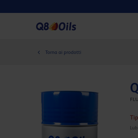
Torna ai prodotti
Q
FL
Tip
Lub