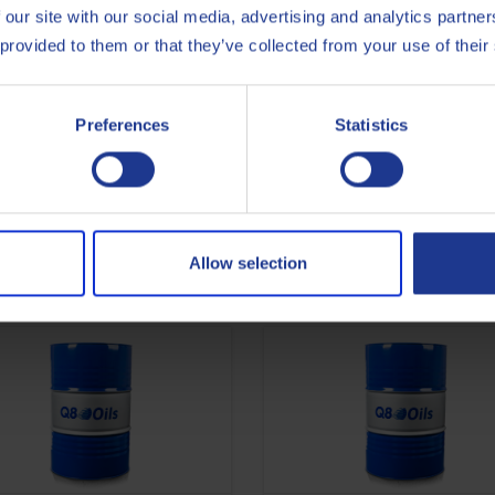
odotto ha una valida resistenza all'ossidazione.
 our site with our social media, advertising and analytics partn
 provided to them or that they’ve collected from your use of their
Preferences
Statistics
Less specifications
Allow selection