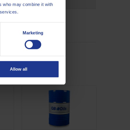
ers who may combine it with
 services.
Marketing
Allow all