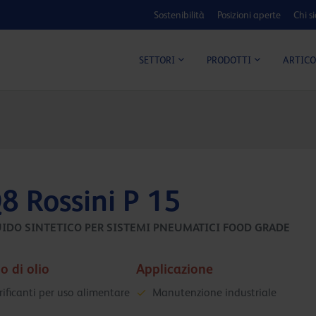
Sostenibilità
Posizioni aperte
Chi s
ARTICO
SETTORI
PRODOTTI
8 Rossini P 15
UIDO SINTETICO PER SISTEMI PNEUMATICI FOOD GRADE
o di olio
Applicazione
rificanti per uso alimentare
Manutenzione industriale