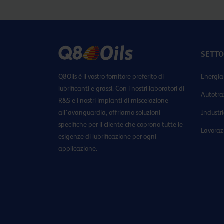
SETTO
Q8Oils è il vostro fornitore preferito di
Energia
lubrificanti e grassi. Con i nostri laboratori di
Autotra
R&S e i nostri impianti di miscelazione
all’avanguardia, offriamo soluzioni
Industr
specifiche per il cliente che coprono tutte le
Lavoraz
esigenze di lubrificazione per ogni
applicazione.