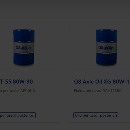
 T 55 80W-90
Q8 Axle Oil XG 80W-
o per assali API GL-5.
Fluido per assali SAE J2360
 per assali posteriori
Olio per assali posteriori