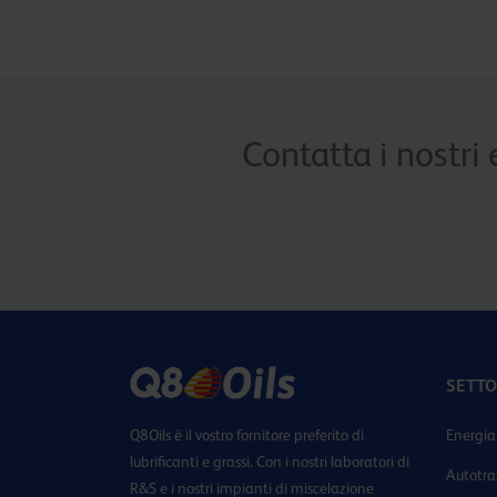
Contatta i nostri 
SETTO
Q8Oils è il vostro fornitore preferito di
Energia
lubrificanti e grassi. Con i nostri laboratori di
Autotra
R&S e i nostri impianti di miscelazione