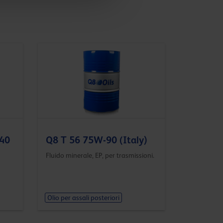
140
Q8 T 56 75W-90 (Italy)
Fluido minerale, EP, per trasmissioni.
Olio per assali posteriori