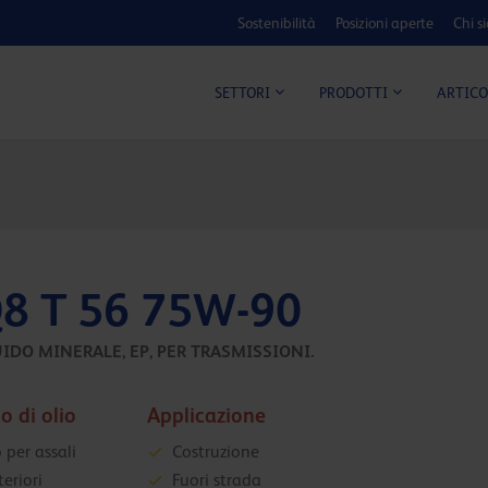
Sostenibilità
Posizioni aperte
Chi s
ARTICO
SETTORI
PRODOTTI
8 T 56 75W-90
IDO MINERALE, EP, PER TRASMISSIONI.
o di olio
Applicazione
 per assali
Costruzione
eriori
Fuori strada