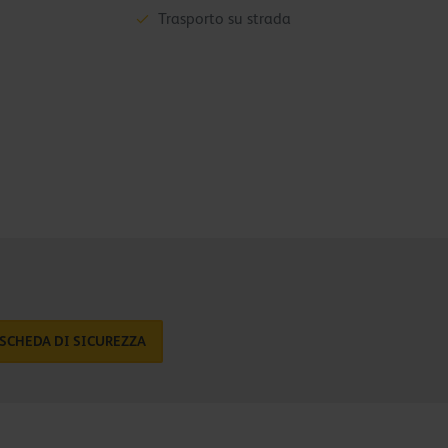
Trasporto su strada
SCHEDA DI SICUREZZA