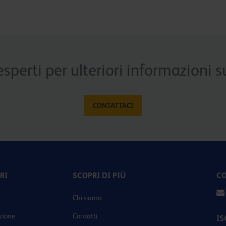
esperti per ulteriori informazioni
CONTATTACI
RI
SCOPRI DI PIÙ
CO
Chi siamo
zione
Contatti
IS