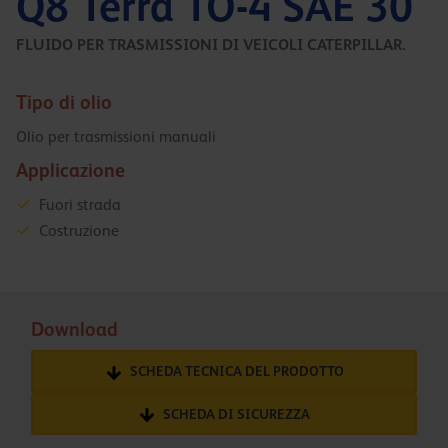
Q8 Terra TO-4 SAE 30
FLUIDO PER TRASMISSIONI DI VEICOLI CATERPILLAR.
Tipo di olio
Olio per trasmissioni manuali
Applicazione
Fuori strada
Costruzione
Download
SCHEDA TECNICA DEL PRODOTTO
SCHEDA DI SICUREZZA