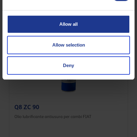
Q8 Terra TO-4 SAE 30
Allow all
Fluido per trasmissioni di veicoli Caterpillar.
Allow selection
Olio per trasmissioni manuali
Deny
Q8 ZC 90
Olio lubrificante antiusura per cambi FIAT