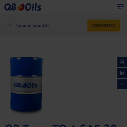
Torna ai prodotti
CONTATTACI