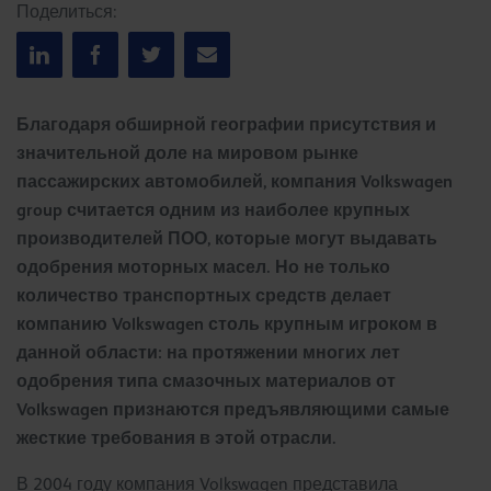
Поделиться:
Благодаря обширной географии присутствия и
значительной доле на мировом рынке
пассажирских автомобилей, компания Volkswagen
group считается одним из наиболее крупных
производителей ПОО, которые могут выдавать
одобрения моторных масел. Но не только
количество транспортных средств делает
компанию Volkswagen столь крупным игроком в
данной области: на протяжении многих лет
одобрения типа смазочных материалов от
Volkswagen признаются предъявляющими самые
жесткие требования в этой отрасли.
В 2004 году компания Volkswagen представила