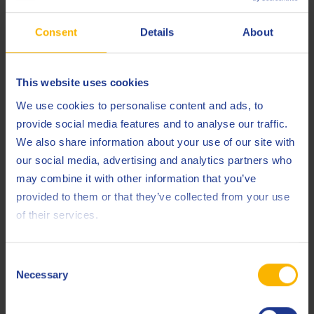
АВТОМОБИЛЬНЫЙ
Consent
Details
About
Важность спецификации MB 229.52
14 АВГУСТА 2020
This website uses cookies
We use cookies to personalise content and ads, to
ЧИТАТЬ СТАТЬЮ
provide social media features and to analyse our traffic.
We also share information about your use of our site with
our social media, advertising and analytics partners who
may combine it with other information that you’ve
provided to them or that they’ve collected from your use
of their services.
Consent
Necessary
Selection