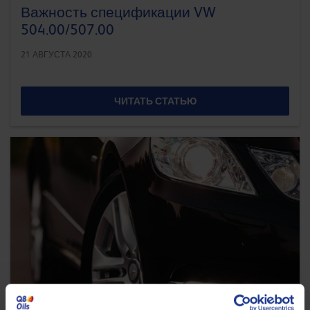
Важность спецификации VW
504.00/507.00
21 АВГУСТА 2020
ЧИТАТЬ СТАТЬЮ