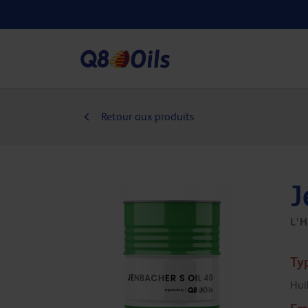
Retour aux produits
J
L’
Ty
Hui