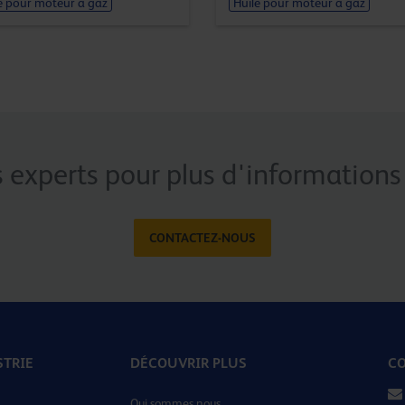
e pour moteur à gaz
Huile pour moteur à gaz
 experts pour plus d'informations 
CONTACTEZ-NOUS
STRIE
DÉCOUVRIR PLUS
CO
Qui sommes nous