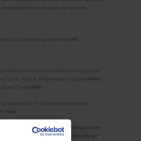
 considérablement les coûts sur la durée.
t avec tous types de gaz non naturels.
offrant une excellente stabilité à l’oxydation
lent sur le marché. Performances exceptionnelles
sulfure d’hydrogène.
 combustion de la formation excessive de
de base.
uides de base hydrocraqués de qualité supérieure
 Cela se traduit par un intervalle de vidange