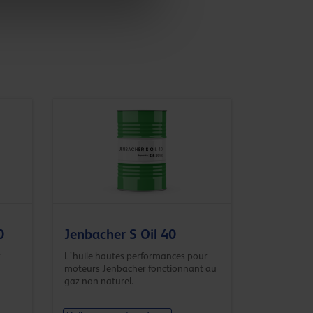
0
Jenbacher S Oil 40
r
L’huile hautes performances pour
moteurs Jenbacher fonctionnant au
gaz non naturel.