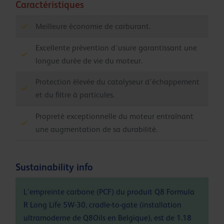
Caractéristiques
Meilleure économie de carburant.
Excellente prévention d’usure garantissant une
longue durée de vie du moteur.
Protection élevée du catalyseur d’échappement
et du filtre à particules.
Propreté exceptionnelle du moteur entraînant
une augmentation de sa durabilité.
Sustainability info
L'empreinte carbone (PCF) du produit Q8 Formula
R Long Life 5W-30, cradle-to-gate (installation
ultramoderne de Q8Oils en Belgique), est de 1.18