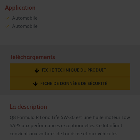
Application
Automobile
Automobile
Téléchargements
FICHE TECHNIQUE DU PRODUIT
FICHE DE DONNÉES DE SÉCURITÉ
La description
Q8 Formula R Long Life 5W-30 est une huile moteur Low
SAPS aux performances exceptionnelles. Ce lubrifiant
convient aux voitures de tourisme et aux véhicules