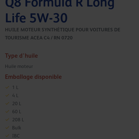
Q8 Formula R Long
Life 5W-30
HUILE MOTEUR SYNTHÉTIQUE POUR VOITURES DE
TOURISME ACEA C4 / RN 0720
Type d'huile
Huile moteur
Emballage disponible
1 L
4 L
20 L
60 L
208 L
Bulk
IBC