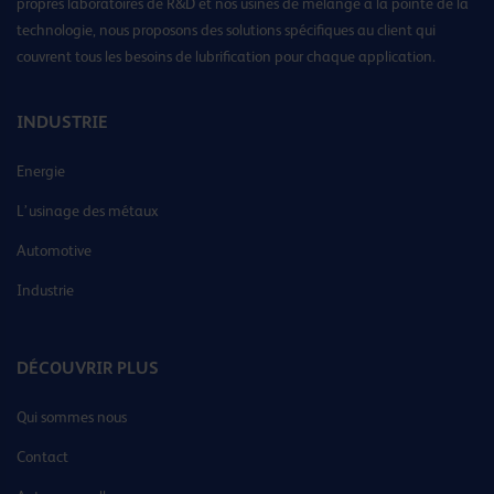
propres laboratoires de R&D et nos usines de mélange à la pointe de la
technologie, nous proposons des solutions spécifiques au client qui
couvrent tous les besoins de lubrification pour chaque application.
INDUSTRIE
Energie
L’usinage des métaux
Automotive
Industrie
DÉCOUVRIR PLUS
Qui sommes nous
Contact