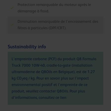
Protection remarquable du moteur après le
démarrage à froid.
Diminution remarquable de l’encrassement des
filtres à particules (DPF/CRT).
Sustainability info
L'empreinte carbone (PCF) du produit Q8 Formula
Truck 7000 10W-40, cradle-to-gate (installation
ultramoderne de Q8Oils en Belgique), est de 1.27
kg CO
eq / kg. Pour en savoir plus sur l'impact
2
environnemental positif et l'empreinte de ce
produit, veuillez contacter Q8Oils. Pour plus
d'informations, consultez ce
lien