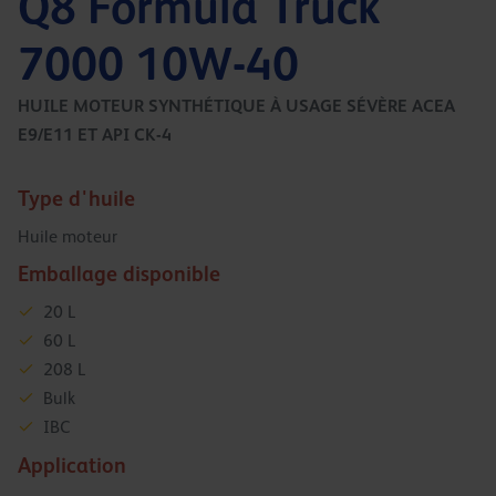
Q8 Formula Truck
7000 10W-40
HUILE MOTEUR SYNTHÉTIQUE À USAGE SÉVÈRE ACEA
E9/E11 ET API CK-4
Type d'huile
Huile moteur
Emballage disponible
20 L
60 L
208 L
Bulk
IBC
Application