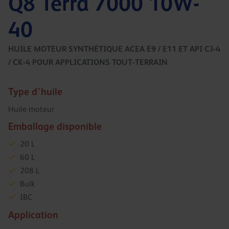
Q8 Terra 7000 10W-
40
HUILE MOTEUR SYNTHÉTIQUE ACEA E9 / E11 ET API CJ-4
/ CK-4 POUR APPLICATIONS TOUT-TERRAIN
Type d'huile
Huile moteur
Emballage disponible
20 L
60 L
208 L
Bulk
IBC
Application