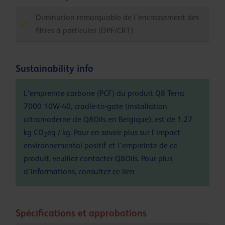
Diminution remarquable de l’encrassement des
filtres à particules (DPF/CRT).
Sustainability info
L'empreinte carbone (PCF) du produit Q8 Terra
7000 10W-40, cradle-to-gate (installation
ultramoderne de Q8Oils en Belgique), est de 1.27
kg CO
eq / kg. Pour en savoir plus sur l'impact
2
environnemental positif et l'empreinte de ce
produit, veuillez contacter Q8Oils. Pour plus
d'informations, consultez ce
lien
Spécifications et approbations