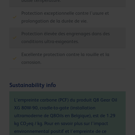
basse température.
Protection exceptionnelle contre l’usure et
prolongation de la durée de vie.
Protection élevée des engrenages dans des
conditions ultra-exigeantes.
Excellente protection contre la rouille et la
corrosion.
Sustainability info
L'empreinte carbone (PCF) du produit Q8 Gear Oil
XG 80W-90, cradle-to-gate (installation
ultramoderne de Q8Oils en Belgique), est de 1.29
kg CO
eq / kg. Pour en savoir plus sur l'impact
2
environnemental positif et l'empreinte de ce