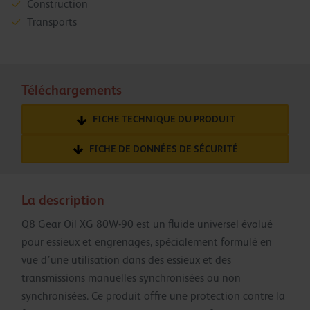
Construction
Transports
Téléchargements
FICHE TECHNIQUE DU PRODUIT
FICHE DE DONNÉES DE SÉCURITÉ
La description
Q8 Gear Oil XG 80W-90 est un fluide universel évolué
pour essieux et engrenages, spécialement formulé en
vue d’une utilisation dans des essieux et des
transmissions manuelles synchronisées ou non
synchronisées. Ce produit offre une protection contre la