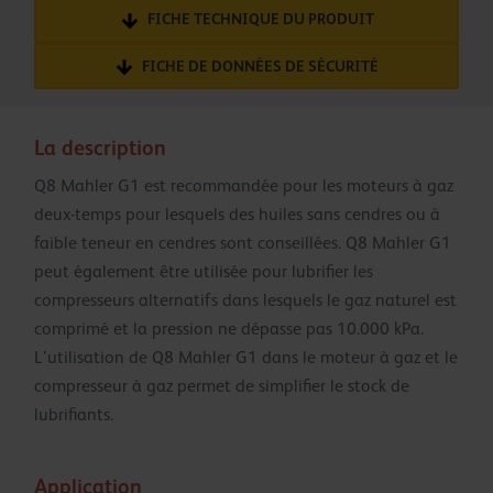
FICHE TECHNIQUE DU PRODUIT
FICHE DE DONNÉES DE SÉCURITÉ
La description
Q8 Mahler G1 est recommandée pour les moteurs à gaz
deux-temps pour lesquels des huiles sans cendres ou à
faible teneur en cendres sont conseillées. Q8 Mahler G1
peut également être utilisée pour lubrifier les
compresseurs alternatifs dans lesquels le gaz naturel est
comprimé et la pression ne dépasse pas 10.000 kPa.
L’utilisation de Q8 Mahler G1 dans le moteur à gaz et le
compresseur à gaz permet de simplifier le stock de
lubrifiants.
Application