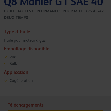
Q8 Mahler G1 SAE 40
HUILE HAUTES PERFORMANCES POUR MOTEURS À GAZ
DEUX-TEMPS
Type d'huile
Huile pour moteur à gaz
Emballage disponible
208 L
Bulk
Application
Cogéneration
Téléchargements