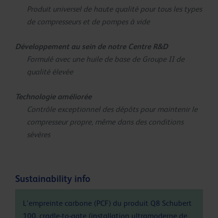
Produit universel de haute qualité pour tous les types
de compresseurs et de pompes à vide
Développement au sein de notre Centre R&D
Formulé avec une huile de base de Groupe II de
qualité élevée
Technologie améliorée
Contrôle exceptionnel des dépôts pour maintenir le
compresseur propre, même dans des conditions
sévères
Sustainability info
L'empreinte carbone (PCF) du produit Q8 Schubert
100, cradle-to-gate (installation ultramoderne de