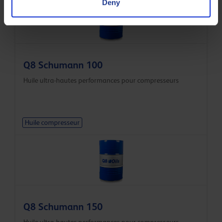
Deny
Q8 Schumann 100
Huile ultra-hautes performances pour compresseurs
Huile compresseur
Q8 Schumann 150
Huile ultra-hautes performances pour compresseurs