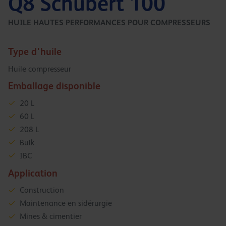
Q8 Schubert 100
HUILE HAUTES PERFORMANCES POUR COMPRESSEURS
Type d'huile
Huile compresseur
Emballage disponible
20 L
60 L
208 L
Bulk
IBC
Application
Construction
Maintenance en sidérurgie
Mines & cimentier