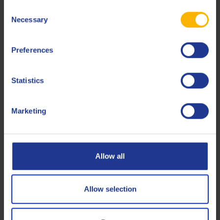
Consent
Less specifications
Necessary
Selection
Preferences
Produits connexes
Statistics
Marketing
Q8 Strauss 46
Allow all
Huile hautes performances pour compresseurs à gaz
Allow selection
Huile compresseur