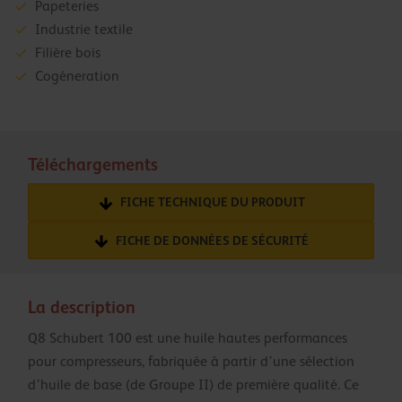
Papeteries
Industrie textile
Filière bois
Cogéneration
Téléchargements
FICHE TECHNIQUE DU PRODUIT
FICHE DE DONNÉES DE SÉCURITÉ
La description
Q8 Schubert 100 est une huile hautes performances
pour compresseurs, fabriquée à partir d’une sélection
d’huile de base (de Groupe II) de première qualité. Ce