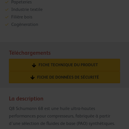
Papeteries
Industrie textile
Filière bois
Cogéneration
Téléchargements
FICHE TECHNIQUE DU PRODUIT
FICHE DE DONNÉES DE SÉCURITÉ
La description
Q8 Schumann 68 est une huile ultra-hautes
performances pour compresseurs, fabriquée à partir
d’une sélection de fluides de base (PAO) synthétiques.