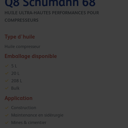
Q8 Schumann 68
HUILE ULTRA-HAUTES PERFORMANCES POUR
COMPRESSEURS
Type d'huile
Huile compresseur
Emballage disponible
5 L
20 L
208 L
Bulk
Application
Construction
Maintenance en sidérurgie
Mines & cimentier