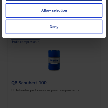
Allow selection
Q8 Scarlatti 46
Huile hautes performances pour compresseurs
Deny
Huile compresseur
Q8 Schubert 100
Huile hautes performances pour compresseurs