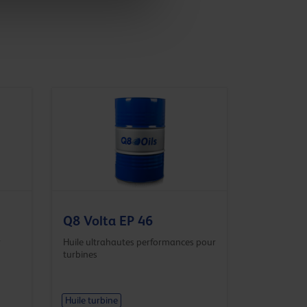
Q8 Volta EP 46
r
Huile ultrahautes performances pour
turbines
Huile turbine