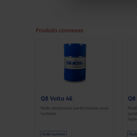
Produits connexes
Q8 Volta 46
Q8 
Huile ultrahautes performances pour
Fluid
turbines
syst
hydr
Huile turbine
Huil