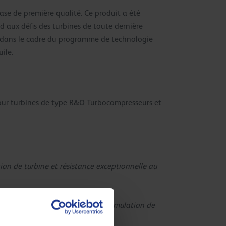
ase de première qualité. Ce produit a été
d aux défis des turbines de toute dernière
çue dans le cadre du programme de technologie
ile.
 pour turbines de type R&O Turbocompresseurs et
ion de turbine et résistance exceptionnelle au
e la corrosion et minimiser l’accumulation de