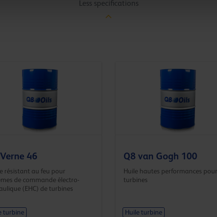
Less specifications
Verne 46
Q8 van Gogh 100
e résistant au feu pour
Huile hautes performances pou
èmes de commande électro-
turbines
aulique (EHC) de turbines
e turbine
Huile turbine