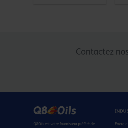
Contactez nos
INDU
Q8Oils est votre fournisseur préféré de
Energie