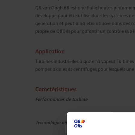
Q8 van Gogh 68 est une huile hautes performance
développé pour être utilisé dans les systèmes de
génération et peut ainsi être utilisée dans des 
propre de Q8Oils pour garantir un contrôle supér
Application
Turbines industrielles à gaz et à vapeur Turbin
pompes axiales et centrifuges pour lesquels un
Caractéristiques
Performances de turbine
Technologie améliorée