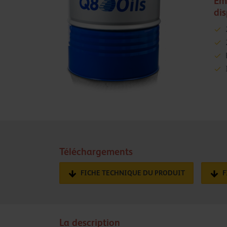
Em
di
Téléchargements
FICHE TECHNIQUE DU PRODUIT
F
La description