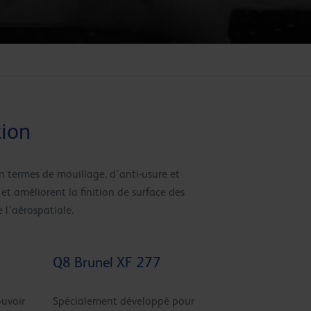
tion
n termes de mouillage, d’anti-usure et
et améliorent la finition de surface des
 l’aérospatiale.
Q8 Brunel XF 277
ouvoir
Spécialement développé pour