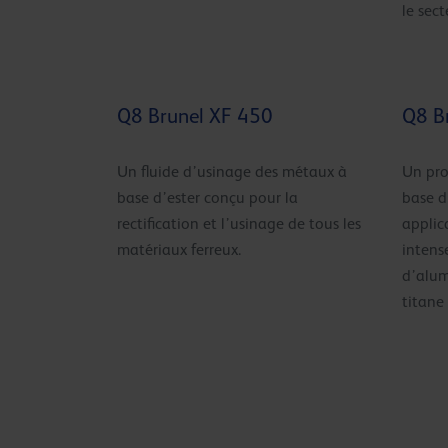
le sect
Q8 Brunel XF 450
Q8 B
Un fluide d’usinage des métaux à
Un pro
base d’ester conçu pour la
base d
rectification et l’usinage de tous les
applic
matériaux ferreux.
intense
d’alum
titane