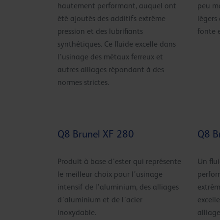
hautement performant, auquel ont
peu mo
été ajoutés des additifs extrême
légers
pression et des lubrifiants
fonte e
synthétiques. Ce fluide excelle dans
l’usinage des métaux ferreux et
autres alliages répondant à des
normes strictes.
Q8 Brunel XF 280
Q8 B
Produit à base d’ester qui représente
Un flu
le meilleur choix pour l’usinage
perfor
intensif de l’aluminium, des alliages
extrêm
d’aluminium et de l’acier
excell
inoxydable.
alliag