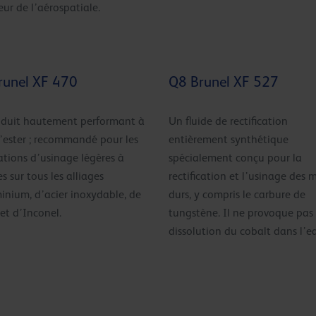
eur de l’aérospatiale.
runel XF 470
Q8 Brunel XF 527
duit hautement performant à
Un fluide de rectification
’ester ; recommandé pour les
entièrement synthétique
ations d’usinage légères à
spécialement conçu pour la
s sur tous les alliages
rectification et l’usinage des
inium, d’acier inoxydable, de
durs, y compris le carbure de
 et d’Inconel.
tungstène. Il ne provoque pas
dissolution du cobalt dans l’e