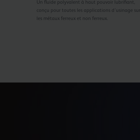
Un fluide polyvalent à haut pouvoir lubrifiant,
conçu pour toutes les applications d’usinage su
les métaux ferreux et non ferreux.