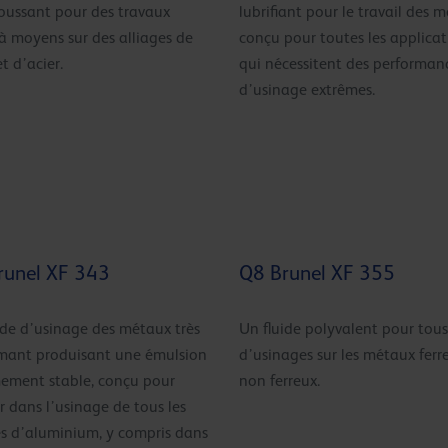
ussant pour des travaux
lubrifiant pour le travail des 
 à moyens sur des alliages de
conçu pour toutes les applicat
t d’acier.
qui nécessitent des performan
d’usinage extrêmes.
runel XF 343
Q8 Brunel XF 355
ide d’usinage des métaux très
Un fluide polyvalent pour tous
mant produisant une émulsion
d’usinages sur les métaux ferr
ement stable, conçu pour
non ferreux.
er dans l’usinage de tous les
es d’aluminium, y compris dans