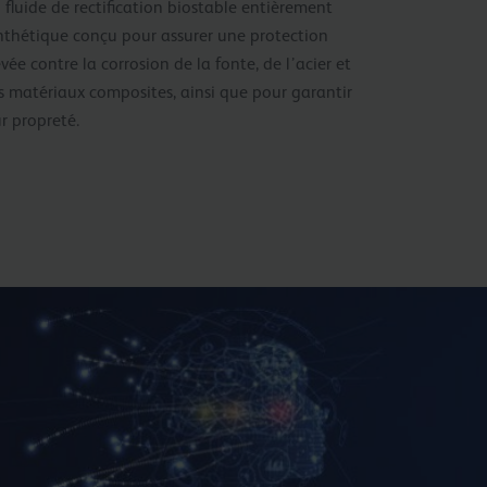
 fluide de rectification biostable entièrement
nthétique conçu pour assurer une protection
evée contre la corrosion de la fonte, de l’acier et
s matériaux composites, ainsi que pour garantir
ur propreté.