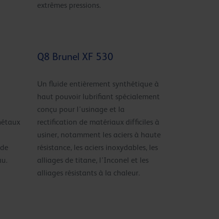
extrêmes pressions.
Q8 Brunel XF 530
Un fluide entièrement synthétique à
haut pouvoir lubrifiant spécialement
conçu pour l’usinage et la
 métaux
rectification de matériaux difficiles à
usiner, notamment les aciers à haute
 de
résistance, les aciers inoxydables, les
au.
alliages de titane, l’Inconel et les
alliages résistants à la chaleur.