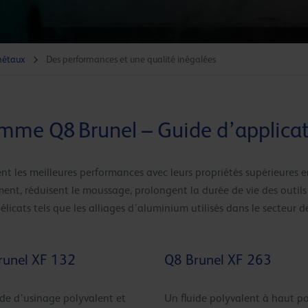
métaux
Des performances et une qualité inégalées
me Q8 Brunel – Guide d’applica
nt les meilleures performances avec leurs propriétés supérieures e
ment, réduisent le moussage, prolongent la durée de vie des outils 
icats tels que les alliages d’aluminium utilisés dans le secteur de
runel XF 132
Q8 Brunel XF 263
ide d’usinage polyvalent et
Un fluide polyvalent à haut p