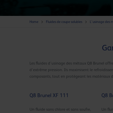
Home
Fluides de coupe solubles
L’usinage des 
Gam
Les fluides d’usinage des métaux Q8 Brunel offre
d’extrême pression. Ils maximisent le refroidisse
composants, tout en protégeant les matériaux dél
Q8 Brunel XF 111
Q8 B
Un fluide sans chlore et sans soufre,
Un flu