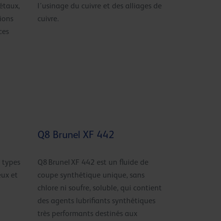
métaux,
l’usinage du cuivre et des alliages de
ions
cuivre.
ces
Q8 Brunel XF 442
 types
Q8 Brunel XF 442 est un fluide de
eux et
coupe synthétique unique, sans
chlore ni soufre, soluble, qui contient
des agents lubrifiants synthétiques
très performants destinés aux