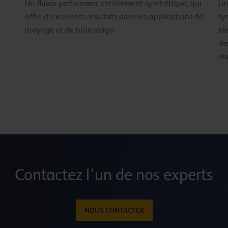
Un fluide performant entièrement synthétique, qui
Un
r
offre d’excellents résultats dans les applications de
sy
drayage et de brunissage.
él
de
le
Contactez l’un de nos experts
NOUS CONTACTER