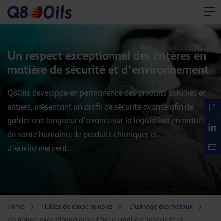
Un respect exceptionnel des critères en
matière de sécurité et d’environnement
Q8Oils développe en permanence des produits solubles et
entiers, présentant un profil de sécurité avancé afin de
garder une longueur d’avance sur la législation en matière
de santé humaine, de produits chimiques et
d’environnement.
Home
Fluides de coupe solubles
L’usinage des métaux
Un respect exceptionnel des critères en matière de sécurité et