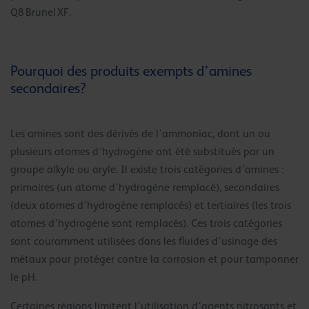
Q8 Brunel XF.
Pourquoi des produits exempts d’amines
secondaires?
Les amines sont des dérivés de l’ammoniac, dont un ou
plusieurs atomes d’hydrogène ont été substitués par un
groupe alkyle ou aryle. Il existe trois catégories d’amines :
primaires (un atome d’hydrogène remplacé), secondaires
(deux atomes d’hydrogène remplacés) et tertiaires (les trois
atomes d’hydrogène sont remplacés). Ces trois catégories
sont couramment utilisées dans les fluides d’usinage des
métaux pour protéger contre la corrosion et pour tamponner
le pH.
Certaines régions limitent l’utilisation d’agents nitrosants et