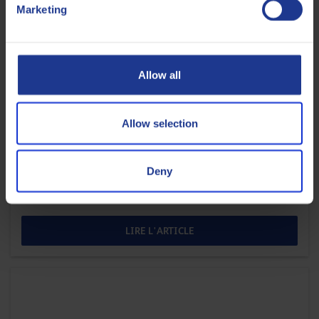
Marketing
Allow all
HUILES POUR LE LAMINAGE À FROID
Allow selection
Pourquoi les fluides de laminage sur mesure
ne sont plus un luxe
Deny
13 JUILLET 2026
LIRE L'ARTICLE