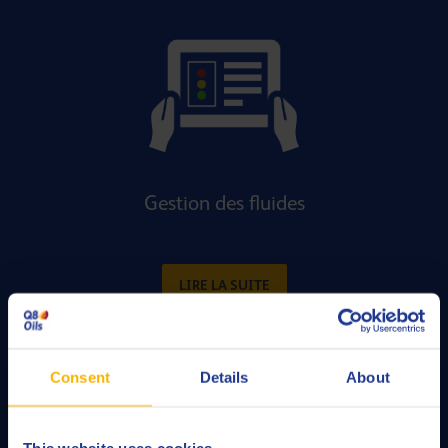
Gestion des fluides
LIRE LA SUITE
Consent
Details
About