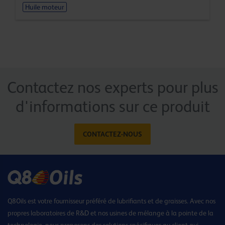
Huile moteur
Contactez nos experts pour plus
d'informations sur ce produit
CONTACTEZ-NOUS
Q8Oils est votre fournisseur préféré de lubrifiants et de graisses. Avec nos
propres laboratoires de R&D et nos usines de mélange à la pointe de la
technologie, nous proposons des solutions spécifiques au client qui