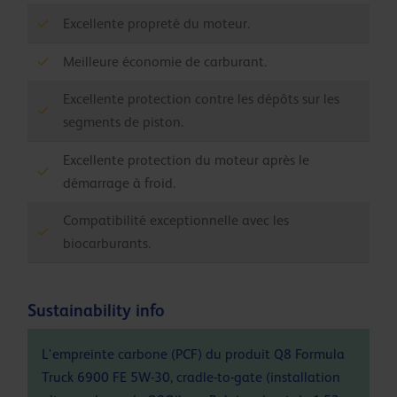
Excellente propreté du moteur.
Meilleure économie de carburant.
Excellente protection contre les dépôts sur les
segments de piston.
Excellente protection du moteur après le
démarrage à froid.
Compatibilité exceptionnelle avec les
biocarburants.
Sustainability info
L'empreinte carbone (PCF) du produit Q8 Formula
Truck 6900 FE 5W-30, cradle-to-gate (installation