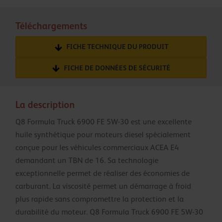
Téléchargements
FICHE TECHNIQUE DU PRODUIT
FICHE DE DONNÉES DE SÉCURITÉ
La description
Q8 Formula Truck 6900 FE 5W-30 est une excellente
huile synthétique pour moteurs diesel spécialement
conçue pour les véhicules commerciaux ACEA E4
demandant un TBN de 16. Sa technologie
exceptionnelle permet de réaliser des économies de
carburant. La viscosité permet un démarrage à froid
plus rapide sans compromettre la protection et la
durabilité du moteur. Q8 Formula Truck 6900 FE 5W-30