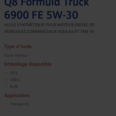
Q8 Formula Truck
6900 FE 5W-30
HUILE SYNTHÉTIQUE POUR MOTEUR DIESEL DE
VÉHICULES COMMERCIAUX ACEA E4 ET TBN 16
Type d'huile
Huile moteur
Emballage disponible
20 L
208 L
Bulk
Application
Transports