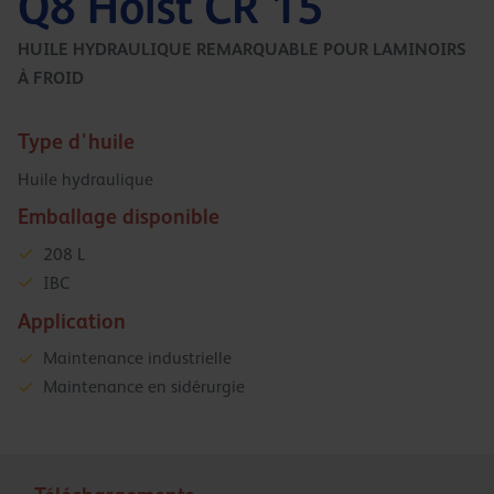
Q8 Holst CR 15
HUILE HYDRAULIQUE REMARQUABLE POUR LAMINOIRS
À FROID
Type d'huile
Huile hydraulique
Emballage disponible
208 L
IBC
Application
Maintenance industrielle
Maintenance en sidérurgie