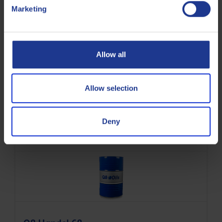
Marketing
Allow all
Q8 Hunt 46
Allow selection
Fluide hydraulique durable
Deny
Huile hydraulique