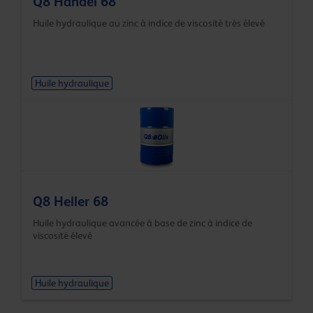
Q8 Handel 68
Huile hydraulique au zinc à indice de viscosité très élevé
Huile hydraulique
Q8 Heller 68
Huile hydraulique avancée à base de zinc à indice de
viscosité élevé
Huile hydraulique