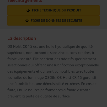
Téléchargements
FICHE TECHNIQUE DU PRODUIT
FICHE DE DONNÉES DE SÉCURITÉ
La description
Q8 Holst CR 15 est une huile hydraulique de qualité
supérieure, non tachante, sans zinc et sans cendres, à
faible viscosité. Elle contient des additifs spécialement
sélectionnés qui offrent une lubrification exceptionnelle
des équipements et qui sont compatibles avec toutes
les huiles de laminage Q8Oils. Q8 Holst CR 15 garantit
une filtrabilité et une démulsibilité extrêmes. En cas de
fuite, l'huile hautes performances à faible viscosité
prévient la perte de qualité de surface.